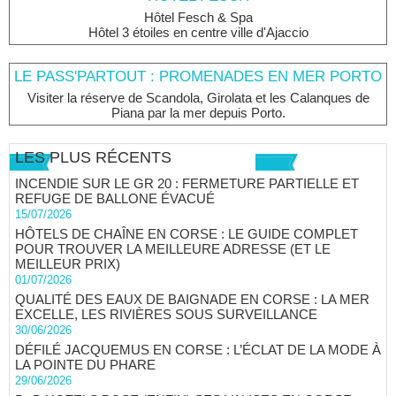
Hôtel Fesch & Spa
Hôtel 3 étoiles en centre ville d'Ajaccio
LE PASS'PARTOUT : PROMENADES EN MER PORTO
Visiter la réserve de Scandola, Girolata et les Calanques de
Piana par la mer depuis Porto.
LES PLUS RÉCENTS
INCENDIE SUR LE GR 20 : FERMETURE PARTIELLE ET
REFUGE DE BALLONE ÉVACUÉ
15/07/2026
HÔTELS DE CHAÎNE EN CORSE : LE GUIDE COMPLET
POUR TROUVER LA MEILLEURE ADRESSE (ET LE
MEILLEUR PRIX)
01/07/2026
QUALITÉ DES EAUX DE BAIGNADE EN CORSE : LA MER
EXCELLE, LES RIVIÈRES SOUS SURVEILLANCE
30/06/2026
DÉFILÉ JACQUEMUS EN CORSE : L’ÉCLAT DE LA MODE À
LA POINTE DU PHARE
29/06/2026