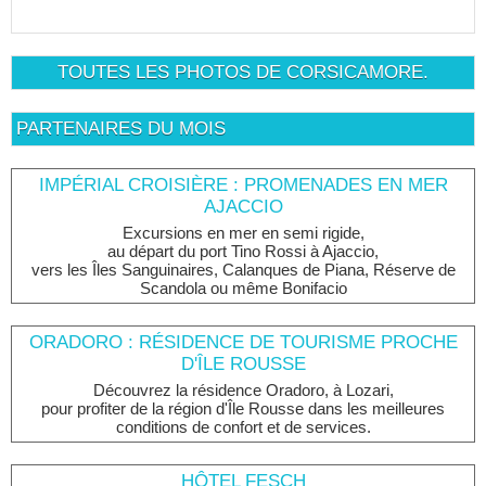
TOUTES LES PHOTOS DE CORSICAMORE.
PARTENAIRES DU MOIS
IMPÉRIAL CROISIÈRE : PROMENADES EN MER
AJACCIO
Excursions en mer en semi rigide,
au départ du port Tino Rossi à Ajaccio,
vers les Îles Sanguinaires, Calanques de Piana, Réserve de
Scandola ou même Bonifacio
ORADORO : RÉSIDENCE DE TOURISME PROCHE
D'ÎLE ROUSSE
Découvrez la résidence Oradoro, à Lozari,
pour profiter de la région d'Île Rousse dans les meilleures
conditions de confort et de services.
HÔTEL FESCH