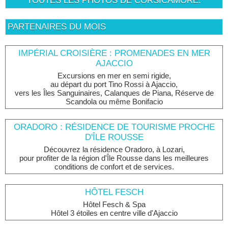
TOUTES LES PHOTOS DE CORSICAMORE.
PARTENAIRES DU MOIS
IMPÉRIAL CROISIÈRE : PROMENADES EN MER
AJACCIO
Excursions en mer en semi rigide,
au départ du port Tino Rossi à Ajaccio,
vers les Îles Sanguinaires, Calanques de Piana, Réserve de
Scandola ou même Bonifacio
ORADORO : RÉSIDENCE DE TOURISME PROCHE
D'ÎLE ROUSSE
Découvrez la résidence Oradoro, à Lozari,
pour profiter de la région d'Île Rousse dans les meilleures
conditions de confort et de services.
HÔTEL FESCH
Hôtel Fesch & Spa
Hôtel 3 étoiles en centre ville d'Ajaccio