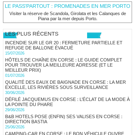
LE PASS'PARTOUT : PROMENADES EN MER PORTO
Visiter la réserve de Scandola, Girolata et les Calanques de
Piana par la mer depuis Porto.
LES PLUS RÉCENTS
INCENDIE SUR LE GR 20 : FERMETURE PARTIELLE ET
REFUGE DE BALLONE ÉVACUÉ
15/07/2026
HÔTELS DE CHAÎNE EN CORSE : LE GUIDE COMPLET
POUR TROUVER LA MEILLEURE ADRESSE (ET LE
MEILLEUR PRIX)
01/07/2026
QUALITÉ DES EAUX DE BAIGNADE EN CORSE : LA MER
EXCELLE, LES RIVIÈRES SOUS SURVEILLANCE
30/06/2026
DÉFILÉ JACQUEMUS EN CORSE : L’ÉCLAT DE LA MODE À
LA POINTE DU PHARE
29/06/2026
B&B HOTELS POSE (ENFIN) SES VALISES EN CORSE :
DIRECTION BASTIA
25/06/2026
CAMPING-CAR EN CORSE : LE BON VÉHICULE OUVRE