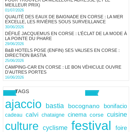
MEILLEUR PRIX)
01/07/2026
QUALITÉ DES EAUX DE BAIGNADE EN CORSE : LA MER
EXCELLE, LES RIVIÈRES SOUS SURVEILLANCE
30/06/2026
DÉFILÉ JACQUEMUS EN CORSE : L’ÉCLAT DE LA MODE À
LA POINTE DU PHARE
29/06/2026
B&B HOTELS POSE (ENFIN) SES VALISES EN CORSE :
DIRECTION BASTIA
25/06/2026
CAMPING-CAR EN CORSE : LE BON VÉHICULE OUVRE
D'AUTRES PORTES
16/06/2026
TAGS
ajaccio
bastia
bocognano
bonifacio
cuisine
calvi
cinema
chataigne
corse
cadeau
festival
culture
cyclisme
foire