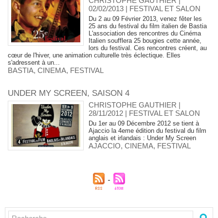
CHRISTOPHE GAUTHIER |
02/02/2013
|
FESTIVAL ET SALON
Du 2 au 09 Février 2013, venez fêter les
25 ans du festival du film italien de Bastia
L'association des rencontres du Cinéma
Italien soufflera 25 bougies cette année,
lors du festival. Ces rencontres créent, au
cœur de l'hiver, une animation culturelle très éclectique. Elles
s'adressent à un...
BASTIA
,
CINEMA
,
FESTIVAL
UNDER MY SCREEN, SAISON 4
CHRISTOPHE GAUTHIER |
28/11/2012
|
FESTIVAL ET SALON
Du 1er au 09 Décembre 2012 se tient à
Ajaccio la 4eme édition du festival du film
anglais et irlandais : Under My Screen
AJACCIO
,
CINEMA
,
FESTIVAL