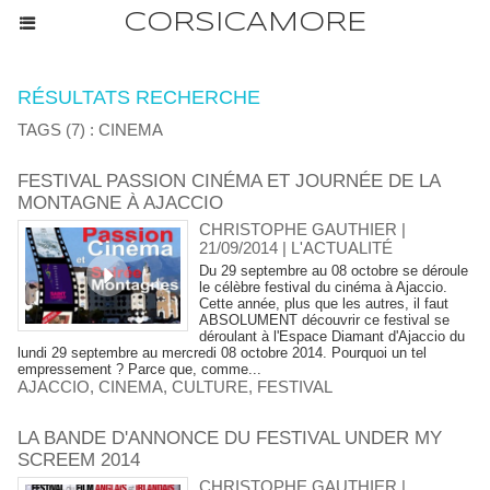
CORSICAMORE
RÉSULTATS RECHERCHE
TAGS (7) : CINEMA
FESTIVAL PASSION CINÉMA ET JOURNÉE DE LA
MONTAGNE À AJACCIO
CHRISTOPHE GAUTHIER |
21/09/2014
|
L'ACTUALITÉ
Du 29 septembre au 08 octobre se déroule
le célèbre festival du cinéma à Ajaccio.
Cette année, plus que les autres, il faut
ABSOLUMENT découvrir ce festival se
déroulant à l'Espace Diamant d'Ajaccio du
lundi 29 septembre au mercredi 08 octobre 2014. Pourquoi un tel
empressement ? Parce que, comme...
AJACCIO
,
CINEMA
,
CULTURE
,
FESTIVAL
LA BANDE D'ANNONCE DU FESTIVAL UNDER MY
SCREEM 2014
CHRISTOPHE GAUTHIER |