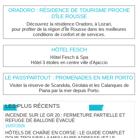
ORADORO : RÉSIDENCE DE TOURISME PROCHE
D'ÎLE ROUSSE
Découvrez la résidence Oradoro, à Lozari,
pour profiter de la région d'Île Rousse dans les meilleures
conditions de confort et de services.
HÔTEL FESCH
Hôtel Fesch & Spa
Hôtel 3 étoiles en centre ville d'Ajaccio
LE PASS'PARTOUT : PROMENADES EN MER PORTO
Visiter la réserve de Scandola, Girolata et les Calanques de
Piana par la mer depuis Porto.
LES PLUS RÉCENTS
INCENDIE SUR LE GR 20 : FERMETURE PARTIELLE ET
REFUGE DE BALLONE ÉVACUÉ
15/07/2026
HÔTELS DE CHAÎNE EN CORSE : LE GUIDE COMPLET
POUR TROUVER LA MEILLEURE ADRESSE (ET LE