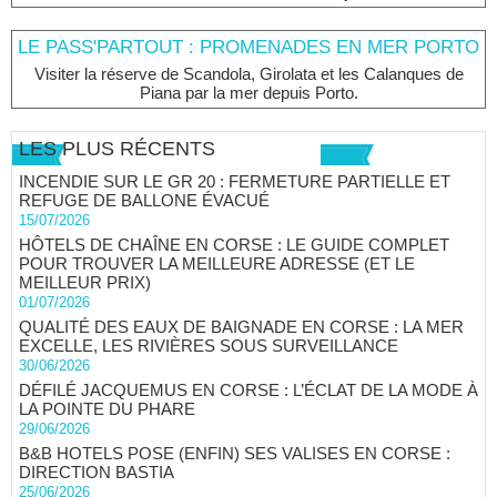
LE PASS'PARTOUT : PROMENADES EN MER PORTO
Visiter la réserve de Scandola, Girolata et les Calanques de
Piana par la mer depuis Porto.
LES PLUS RÉCENTS
INCENDIE SUR LE GR 20 : FERMETURE PARTIELLE ET
REFUGE DE BALLONE ÉVACUÉ
15/07/2026
HÔTELS DE CHAÎNE EN CORSE : LE GUIDE COMPLET
POUR TROUVER LA MEILLEURE ADRESSE (ET LE
MEILLEUR PRIX)
01/07/2026
QUALITÉ DES EAUX DE BAIGNADE EN CORSE : LA MER
EXCELLE, LES RIVIÈRES SOUS SURVEILLANCE
30/06/2026
DÉFILÉ JACQUEMUS EN CORSE : L’ÉCLAT DE LA MODE À
LA POINTE DU PHARE
29/06/2026
B&B HOTELS POSE (ENFIN) SES VALISES EN CORSE :
DIRECTION BASTIA
25/06/2026