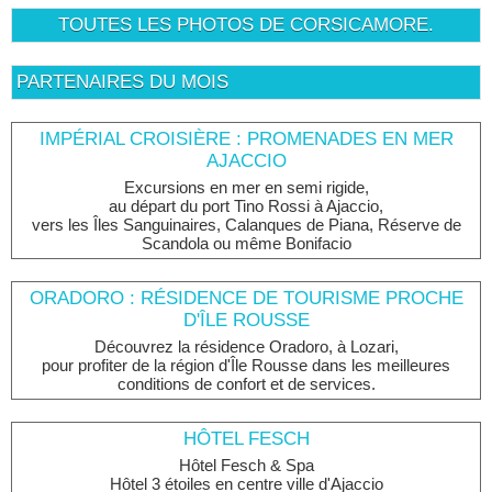
TOUTES LES PHOTOS DE CORSICAMORE.
PARTENAIRES DU MOIS
IMPÉRIAL CROISIÈRE : PROMENADES EN MER
AJACCIO
Excursions en mer en semi rigide,
au départ du port Tino Rossi à Ajaccio,
vers les Îles Sanguinaires, Calanques de Piana, Réserve de
Scandola ou même Bonifacio
ORADORO : RÉSIDENCE DE TOURISME PROCHE
D'ÎLE ROUSSE
Découvrez la résidence Oradoro, à Lozari,
pour profiter de la région d'Île Rousse dans les meilleures
conditions de confort et de services.
HÔTEL FESCH
Hôtel Fesch & Spa
Hôtel 3 étoiles en centre ville d'Ajaccio