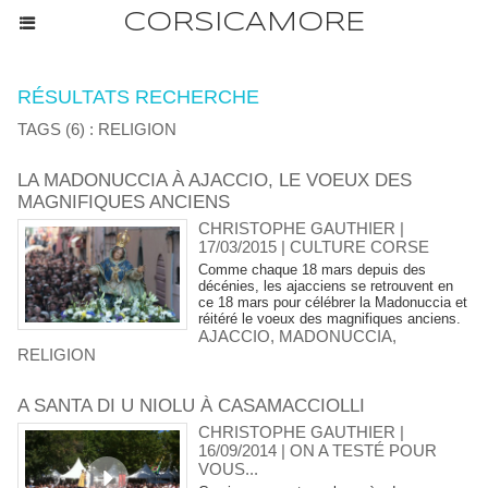
CORSICAMORE
RÉSULTATS RECHERCHE
TAGS (6) : RELIGION
LA MADONUCCIA À AJACCIO, LE VOEUX DES
MAGNIFIQUES ANCIENS
CHRISTOPHE GAUTHIER |
17/03/2015
|
CULTURE CORSE
Comme chaque 18 mars depuis des
décénies, les ajacciens se retrouvent en
ce 18 mars pour célébrer la Madonuccia et
réitéré le voeux des magnifiques anciens.
AJACCIO
,
MADONUCCIA
,
RELIGION
A SANTA DI U NIOLU À CASAMACCIOLLI
CHRISTOPHE GAUTHIER |
16/09/2014
|
ON A TESTÉ POUR
VOUS...