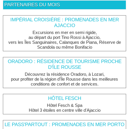
PARTENAIRES DU MOIS
IMPÉRIAL CROISIÈRE : PROMENADES EN MER
AJACCIO
Excursions en mer en semi rigide,
au départ du port Tino Rossi à Ajaccio,
vers les Îles Sanguinaires, Calanques de Piana, Réserve de
Scandola ou même Bonifacio
ORADORO : RÉSIDENCE DE TOURISME PROCHE
D'ÎLE ROUSSE
Découvrez la résidence Oradoro, à Lozari,
pour profiter de la région d'Île Rousse dans les meilleures
conditions de confort et de services.
HÔTEL FESCH
Hôtel Fesch & Spa
Hôtel 3 étoiles en centre ville d'Ajaccio
LE PASS'PARTOUT : PROMENADES EN MER PORTO