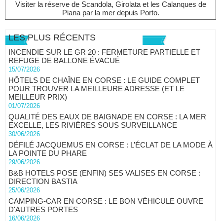
Visiter la réserve de Scandola, Girolata et les Calanques de
Piana par la mer depuis Porto.
LES PLUS RÉCENTS
INCENDIE SUR LE GR 20 : FERMETURE PARTIELLE ET
REFUGE DE BALLONE ÉVACUÉ
15/07/2026
HÔTELS DE CHAÎNE EN CORSE : LE GUIDE COMPLET
POUR TROUVER LA MEILLEURE ADRESSE (ET LE
MEILLEUR PRIX)
01/07/2026
QUALITÉ DES EAUX DE BAIGNADE EN CORSE : LA MER
EXCELLE, LES RIVIÈRES SOUS SURVEILLANCE
30/06/2026
DÉFILÉ JACQUEMUS EN CORSE : L’ÉCLAT DE LA MODE À
LA POINTE DU PHARE
29/06/2026
B&B HOTELS POSE (ENFIN) SES VALISES EN CORSE :
DIRECTION BASTIA
25/06/2026
CAMPING-CAR EN CORSE : LE BON VÉHICULE OUVRE
D'AUTRES PORTES
16/06/2026