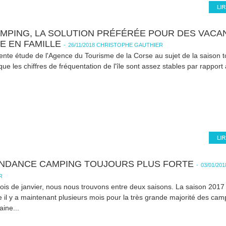
AMPING, LA SOLUTION PRÉFÉRÉE POUR DES VACA
E EN FAMILLE
-
26/11/2018 CHRISTOPHE GAUTHIER
nte étude de l'Agence du Tourisme de la Corse au sujet de la saison t
ue les chiffres de fréquentation de l'île sont assez stables par rapport
ENDANCE CAMPING TOUJOURS PLUS FORTE
-
03/01/20
R
is de janvier, nous nous trouvons entre deux saisons. La saison 2017 
 il y a maintenant plusieurs mois pour la très grande majorité des campi
aine...