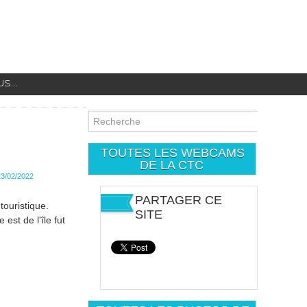
...
TOUTES LES WEBCAMS
DE LA CTC
23/02/2022
PARTAGER CE
touristique.
SITE
est de l'île fut