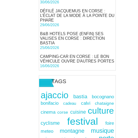
30/06/2026
DÉFILÉ JACQUEMUS EN CORSE :
L’ÉCLAT DE LA MODE À LA POINTE DU
PHARE
29/06/2026
B&B HOTELS POSE (ENFIN) SES
VALISES EN CORSE : DIRECTION
BASTIA
25/06/2026
CAMPING-CAR EN CORSE : LE BON
VÉHICULE OUVRE D'AUTRES PORTES
16/06/2026
TAGS
ajaccio
bastia
bocognano
calvi
bonifacio
cadeau
chataigne
culture
cuisine
cinema
corse
festival
cyclisme
foire
musique
montagne
meteo