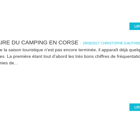
AIRE DU CAMPING EN CORSE
-
28/09/2017 CHRISTOPHE GAUTHIE
e la saison touristique n'est pas encore terminée, il apparaît déjà que
s. La première étant tout d'abord les très bons chiffres de fréquentati
ies de...