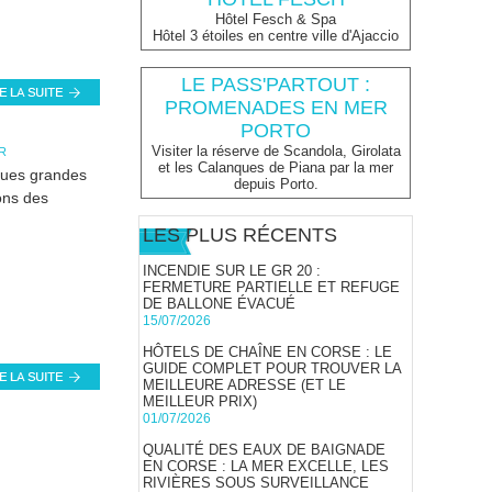
Hôtel Fesch & Spa
Hôtel 3 étoiles en centre ville d'Ajaccio
LE PASS'PARTOUT :
PROMENADES EN MER
PORTO
Visiter la réserve de Scandola, Girolata
R
et les Calanques de Piana par la mer
lques grandes
depuis Porto.
ons des
LES PLUS RÉCENTS
INCENDIE SUR LE GR 20 :
FERMETURE PARTIELLE ET REFUGE
DE BALLONE ÉVACUÉ
15/07/2026
HÔTELS DE CHAÎNE EN CORSE : LE
GUIDE COMPLET POUR TROUVER LA
MEILLEURE ADRESSE (ET LE
MEILLEUR PRIX)
01/07/2026
QUALITÉ DES EAUX DE BAIGNADE
EN CORSE : LA MER EXCELLE, LES
RIVIÈRES SOUS SURVEILLANCE