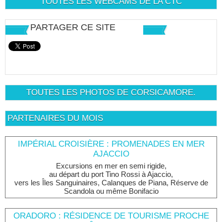
TOUTES LES WEBCAMS DE LA CTC
PARTAGER CE SITE
TOUTES LES PHOTOS DE CORSICAMORE.
PARTENAIRES DU MOIS
IMPÉRIAL CROISIÈRE : PROMENADES EN MER
AJACCIO
Excursions en mer en semi rigide,
au départ du port Tino Rossi à Ajaccio,
vers les Îles Sanguinaires, Calanques de Piana, Réserve de
Scandola ou même Bonifacio
ORADORO : RÉSIDENCE DE TOURISME PROCHE