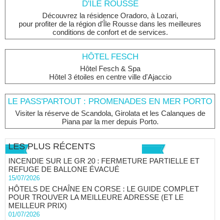
D'ÎLE ROUSSE
Découvrez la résidence Oradoro, à Lozari,
pour profiter de la région d'Île Rousse dans les meilleures
conditions de confort et de services.
HÔTEL FESCH
Hôtel Fesch & Spa
Hôtel 3 étoiles en centre ville d'Ajaccio
LE PASS'PARTOUT : PROMENADES EN MER PORTO
Visiter la réserve de Scandola, Girolata et les Calanques de
Piana par la mer depuis Porto.
LES PLUS RÉCENTS
INCENDIE SUR LE GR 20 : FERMETURE PARTIELLE ET
REFUGE DE BALLONE ÉVACUÉ
15/07/2026
HÔTELS DE CHAÎNE EN CORSE : LE GUIDE COMPLET
POUR TROUVER LA MEILLEURE ADRESSE (ET LE
MEILLEUR PRIX)
01/07/2026