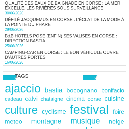
QUALITÉ DES EAUX DE BAIGNADE EN CORSE : LA MER
EXCELLE, LES RIVIÈRES SOUS SURVEILLANCE
30/06/2026
DÉFILÉ JACQUEMUS EN CORSE : L’ÉCLAT DE LA MODE À
LA POINTE DU PHARE
29/06/2026
B&B HOTELS POSE (ENFIN) SES VALISES EN CORSE :
DIRECTION BASTIA
25/06/2026
CAMPING-CAR EN CORSE : LE BON VÉHICULE OUVRE
D'AUTRES PORTES
16/06/2026
TAGS
ajaccio
bastia
bocognano
bonifacio
cuisine
calvi
cinema
chataigne
corse
cadeau
festival
culture
cyclisme
foire
musique
montagne
meteo
neige