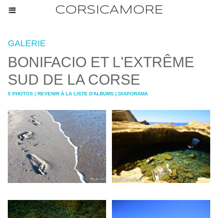
CORSICAMORE
GALERIE
BONIFACIO ET L'EXTRÊME
SUD DE LA CORSE
5 PHOTOS
|
REVENIR À LA LISTE D'ALBUMS
|
DIAPORAMA