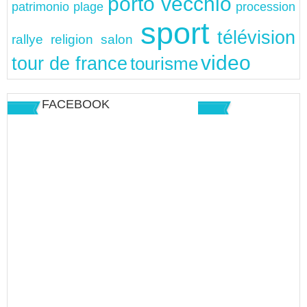
porto vecchio
patrimonio
plage
procession
sport
télévision
rallye
religion
salon
video
tour de france
tourisme
FACEBOOK