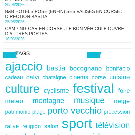
29/06/2026
B&B HOTELS POSE (ENFIN) SES VALISES EN CORSE :
DIRECTION BASTIA
25/06/2026
CAMPING-CAR EN CORSE : LE BON VÉHICULE OUVRE
D'AUTRES PORTES
16/06/2026
TAGS
ajaccio
bastia
bocognano
bonifacio
cuisine
calvi
cinema
chataigne
corse
cadeau
festival
culture
cyclisme
foire
musique
montagne
meteo
neige
porto vecchio
patrimonio
plage
procession
sport
télévision
rallye
religion
salon