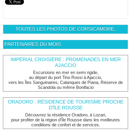
TOUTES LES PHOTOS DE CORSICAMORE.
PARTENAIRES DU MOIS
IMPÉRIAL CROISIÈRE : PROMENADES EN MER
AJACCIO
Excursions en mer en semi rigide,
au départ du port Tino Rossi à Ajaccio,
vers les Îles Sanguinaires, Calanques de Piana, Réserve de
Scandola ou même Bonifacio
ORADORO : RÉSIDENCE DE TOURISME PROCHE
D'ÎLE ROUSSE
Découvrez la résidence Oradoro, à Lozari,
pour profiter de la région d'Île Rousse dans les meilleures
conditions de confort et de services.