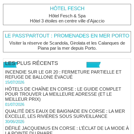
HÔTEL FESCH
Hôtel Fesch & Spa
Hôtel 3 étoiles en centre ville d'Ajaccio
LE PASS'PARTOUT : PROMENADES EN MER PORTO
Visiter la réserve de Scandola, Girolata et les Calanques de
Piana par la mer depuis Porto.
LES PLUS RÉCENTS
INCENDIE SUR LE GR 20 : FERMETURE PARTIELLE ET
REFUGE DE BALLONE ÉVACUÉ
15/07/2026
HÔTELS DE CHAÎNE EN CORSE : LE GUIDE COMPLET
POUR TROUVER LA MEILLEURE ADRESSE (ET LE
MEILLEUR PRIX)
01/07/2026
QUALITÉ DES EAUX DE BAIGNADE EN CORSE : LA MER
EXCELLE, LES RIVIÈRES SOUS SURVEILLANCE
30/06/2026
DÉFILÉ JACQUEMUS EN CORSE : L’ÉCLAT DE LA MODE À
LA POINTE DU PHARE