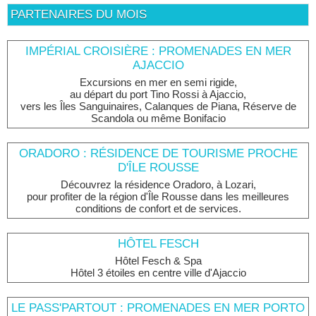
PARTENAIRES DU MOIS
IMPÉRIAL CROISIÈRE : PROMENADES EN MER
AJACCIO
Excursions en mer en semi rigide,
au départ du port Tino Rossi à Ajaccio,
vers les Îles Sanguinaires, Calanques de Piana, Réserve de
Scandola ou même Bonifacio
ORADORO : RÉSIDENCE DE TOURISME PROCHE
D'ÎLE ROUSSE
Découvrez la résidence Oradoro, à Lozari,
pour profiter de la région d'Île Rousse dans les meilleures
conditions de confort et de services.
HÔTEL FESCH
Hôtel Fesch & Spa
Hôtel 3 étoiles en centre ville d'Ajaccio
LE PASS'PARTOUT : PROMENADES EN MER PORTO