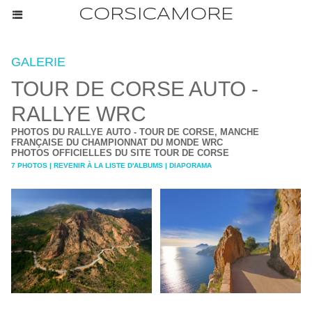
CORSICAMORE
GALERIE
TOUR DE CORSE AUTO -
RALLYE WRC
PHOTOS DU RALLYE AUTO - TOUR DE CORSE, MANCHE
FRANÇAISE DU CHAMPIONNAT DU MONDE WRC
PHOTOS OFFICIELLES DU SITE TOUR DE CORSE
7 PHOTOS
|
REVENIR À LA LISTE D'ALBUMS
|
DIAPORAMA