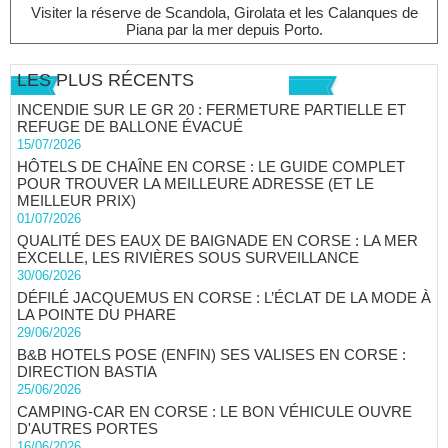
Visiter la réserve de Scandola, Girolata et les Calanques de
Piana par la mer depuis Porto.
LES PLUS RÉCENTS
INCENDIE SUR LE GR 20 : FERMETURE PARTIELLE ET
REFUGE DE BALLONE ÉVACUÉ
15/07/2026
HÔTELS DE CHAÎNE EN CORSE : LE GUIDE COMPLET
POUR TROUVER LA MEILLEURE ADRESSE (ET LE
MEILLEUR PRIX)
01/07/2026
QUALITÉ DES EAUX DE BAIGNADE EN CORSE : LA MER
EXCELLE, LES RIVIÈRES SOUS SURVEILLANCE
30/06/2026
DÉFILÉ JACQUEMUS EN CORSE : L’ÉCLAT DE LA MODE À
LA POINTE DU PHARE
29/06/2026
B&B HOTELS POSE (ENFIN) SES VALISES EN CORSE :
DIRECTION BASTIA
25/06/2026
CAMPING-CAR EN CORSE : LE BON VÉHICULE OUVRE
D'AUTRES PORTES
16/06/2026