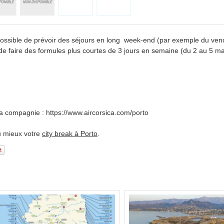
st possible de prévoir des séjours en long week-end (par exemple du ven
i de faire des formules plus courtes de 3 jours en semaine (du 2 au 5 m
 la compagnie : https://www.aircorsica.com/porto
au mieux votre
city break à Porto
.