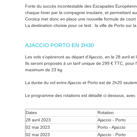
Forte du succès incontestable des Escapades Européennes,
chaque hiver par la compagnie insulaire, et permettant au
Corsica met donc en place une nouvelle formule de court
La destination choisie pour ce test : la ville de Porto sur 
AJACCIO PORTO EN 2H30
Les vols s'opèreront au départ d'Ajaccio, en le 28 avril et
Ils seront proposés à un tarif unique de 299 € TTC, pour l
maximum de 23 kg.
La durée du vol entre Ajaccio et Porto est de 2h20 seule
Le programme des rotations est détaillé ci dessous, avec l
Dates
Rotation
28 avril 2023
Ajaccio - Porto
02 mai 2023
Porto - Ajaccio
02 mai 2023
Ajaccio - Porto