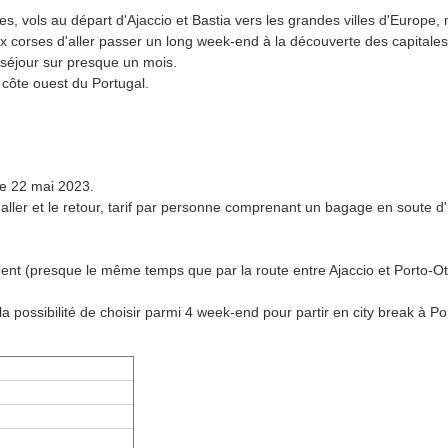
 vols au départ d'Ajaccio et Bastia vers les grandes villes d'Europe,
x corses d'aller passer un long week-end à la découverte des capitales 
 séjour sur presque un mois.
la côte ouest du Portugal.
 le 22 mai 2023.
'aller et le retour, tarif par personne comprenant un bagage en soute d
ment (presque le même temps que par la route entre Ajaccio et Porto-Ot
a possibilité de choisir parmi 4 week-end pour partir en city break à Po