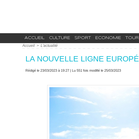
ACCUEIL
CULTURE
SPORT
ECONOMIE
TOUR
Accueil
>
L'actualité
LA NOUVELLE LIGNE EUROPÉ
Rédigé le 23/03/2023 à 19:27 | Lu 551 fois modifié le 25/03/2023