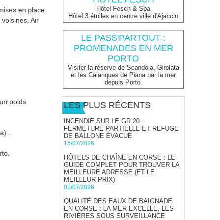
Hôtel Fesch & Spa
 mises en place
Hôtel 3 étoiles en centre ville d'Ajaccio
voisines, Air
LE PASS'PARTOUT :
PROMENADES EN MER
PORTO
Visiter la réserve de Scandola, Girolata
et les Calanques de Piana par la mer
depuis Porto.
'un poids
LES PLUS RÉCENTS
INCENDIE SUR LE GR 20 :
FERMETURE PARTIELLE ET REFUGE
a) .
DE BALLONE ÉVACUÉ
15/07/2026
rto.
HÔTELS DE CHAÎNE EN CORSE : LE
GUIDE COMPLET POUR TROUVER LA
MEILLEURE ADRESSE (ET LE
MEILLEUR PRIX)
01/07/2026
QUALITÉ DES EAUX DE BAIGNADE
EN CORSE : LA MER EXCELLE, LES
RIVIÈRES SOUS SURVEILLANCE