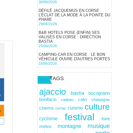
30/06/2026
DÉFILÉ JACQUEMUS EN CORSE :
L’ÉCLAT DE LA MODE À LA POINTE DU
PHARE
29/06/2026
B&B HOTELS POSE (ENFIN) SES
VALISES EN CORSE : DIRECTION
BASTIA
25/06/2026
CAMPING-CAR EN CORSE : LE BON
VÉHICULE OUVRE D'AUTRES PORTES
16/06/2026
TAGS
ajaccio
bastia
bocognano
calvi
bonifacio
cadeau
chataigne
culture
cuisine
cinema
corse
festival
cyclisme
foire
musique
montagne
meteo