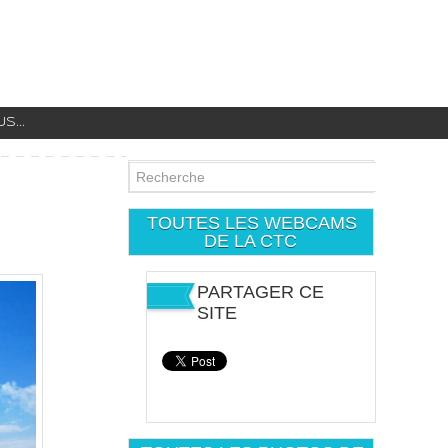
...
TOUTES LES WEBCAMS
DE LA CTC
PARTAGER CE
SITE