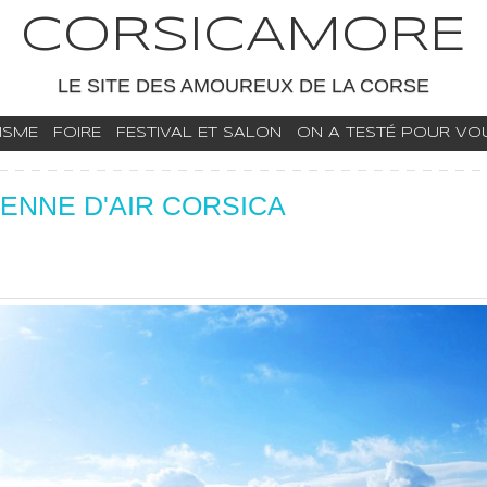
CORSICAMORE
LE SITE DES AMOUREUX DE LA CORSE
ISME
FOIRE
FESTIVAL ET SALON
ON A TESTÉ POUR VOUS
ENNE D'AIR CORSICA