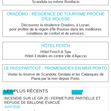
Scandola ou même Bonifacio
ORADORO : RÉSIDENCE DE TOURISME PROCHE
D'ÎLE ROUSSE
Découvrez la résidence Oradoro, à Lozari,
pour profiter de la région d'Île Rousse dans les meilleures
conditions de confort et de services.
HÔTEL FESCH
Hôtel Fesch & Spa
Hôtel 3 étoiles en centre ville d'Ajaccio
LE PASS'PARTOUT : PROMENADES EN MER PORTO
Visiter la réserve de Scandola, Girolata et les Calanques de
Piana par la mer depuis Porto.
LES PLUS RÉCENTS
INCENDIE SUR LE GR 20 : FERMETURE PARTIELLE ET
REFUGE DE BALLONE ÉVACUÉ
15/07/2026