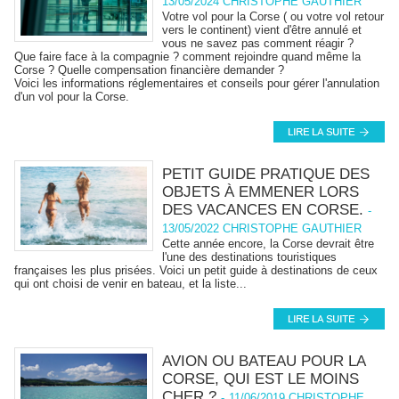
13/05/2024 CHRISTOPHE GAUTHIER
Votre vol pour la Corse ( ou votre vol retour
vers le continent) vient d'être annulé et
vous ne savez pas comment réagir ?
Que faire face à la compagnie ? comment rejoindre quand même la
Corse ? Quelle compensation financière demander ?
Voici les informations réglementaires et conseils pour gérer l'annulation
d'un vol pour la Corse.
PETIT GUIDE PRATIQUE DES
OBJETS À EMMENER LORS
DES VACANCES EN CORSE.
-
13/05/2022 CHRISTOPHE GAUTHIER
Cette année encore, la Corse devrait être
l'une des destinations touristiques
françaises les plus prisées. Voici un petit guide à destinations de ceux
qui ont choisi de venir en bateau, et la liste...
AVION OU BATEAU POUR LA
CORSE, QUI EST LE MOINS
CHER ?
-
11/06/2019 CHRISTOPHE