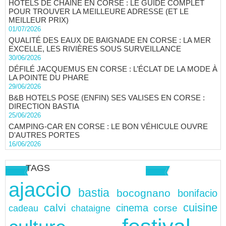
HÔTELS DE CHAÎNE EN CORSE : LE GUIDE COMPLET
POUR TROUVER LA MEILLEURE ADRESSE (ET LE
MEILLEUR PRIX)
01/07/2026
QUALITÉ DES EAUX DE BAIGNADE EN CORSE : LA MER
EXCELLE, LES RIVIÈRES SOUS SURVEILLANCE
30/06/2026
DÉFILÉ JACQUEMUS EN CORSE : L’ÉCLAT DE LA MODE À
LA POINTE DU PHARE
29/06/2026
B&B HOTELS POSE (ENFIN) SES VALISES EN CORSE :
DIRECTION BASTIA
25/06/2026
CAMPING-CAR EN CORSE : LE BON VÉHICULE OUVRE
D'AUTRES PORTES
16/06/2026
TAGS
ajaccio
bastia
bocognano
bonifacio
cuisine
calvi
cinema
chataigne
corse
cadeau