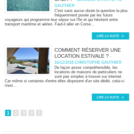
GAUTHIER
C'est sans aucun doute la question la plus
fréquemment posée par les futurs
voyageurs qui programme leur séjour sur l'île et qui hésitent entre
transport maritime et aérien. Faut-il aller en Corse...
COMMENT RÉSERVER UNE
LOCATION ESTIVALE ?
-
16/12/2018 CHRISTOPHE GAUTHIER
De façon assez compréhensible, les
locations de maisons de particuliers ne
sont pas simples à trouver sur internet.
Car même si certaines d'entre elles disposent d'un site dédié, celui-ci
n'est...
1
2
3
4
5