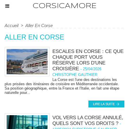
CORSICAMORE
Accueil
>
Aller En Corse
ALLER EN CORSE
ESCALES EN CORSE : CE QUE
CHAQUE PORT VOUS
RÉSERVE LORS D'UNE
CROISIÈRE
-
25/04/2026
CHRISTOPHE GAUTHIER
La Corse est l'une des destinations les
plus prisées des itinéraires de croisière en Méditerranée occidentale.
Sa position géographique, entre la France et l'Italie, en fait une étape
naturelle pour...
VOL VERS LA CORSE ANNULÉ,
QUELS SONT VOS DROITS ?
-