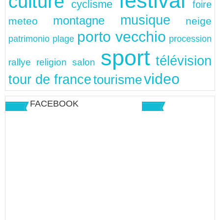
festival
culture
cyclisme
foire
musique
montagne
meteo
neige
porto vecchio
patrimonio
plage
procession
sport
télévision
rallye
religion
salon
video
tour de france
tourisme
FACEBOOK