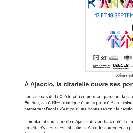
33ème édi
À Ajaccio, la citadelle ouvre ses por
Les visiteurs de la Cité Impériale pourront parcourir la ci
En effet, cet édifice historique étant la propriété du minist
permettent l'accès c'est pour une bonne raison : la cession 
L'emblématique citadelle d'Ajaccio deviendra bientôt la p
projette d'y créer des habitations. Ainsi, les journées du