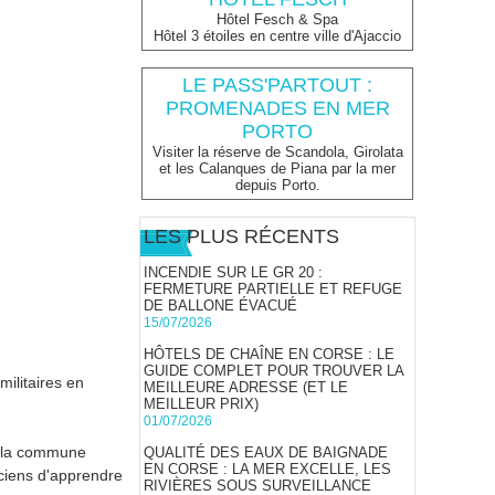
Hôtel Fesch & Spa
Hôtel 3 étoiles en centre ville d'Ajaccio
LE PASS'PARTOUT :
PROMENADES EN MER
PORTO
Visiter la réserve de Scandola, Girolata
et les Calanques de Piana par la mer
depuis Porto.
LES PLUS RÉCENTS
INCENDIE SUR LE GR 20 :
FERMETURE PARTIELLE ET REFUGE
DE BALLONE ÉVACUÉ
15/07/2026
HÔTELS DE CHAÎNE EN CORSE : LE
GUIDE COMPLET POUR TROUVER LA
militaires en
MEILLEURE ADRESSE (ET LE
MEILLEUR PRIX)
01/07/2026
s, la commune
QUALITÉ DES EAUX DE BAIGNADE
EN CORSE : LA MER EXCELLE, LES
cciens d'apprendre
RIVIÈRES SOUS SURVEILLANCE