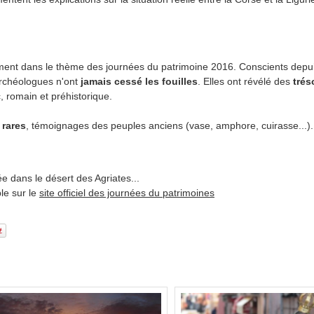
aitement dans le thème des journées du patrimoine 2016. Conscients depui
rchéologues n'ont
jamais cessé les fouilles
. Elles ont révélé des
trés
 romain et préhistorique.
 rares
, témoignages des peuples anciens (vase, amphore, cuirasse...).
ée dans le désert des Agriates...
ble sur le
site officiel des journées du patrimoines