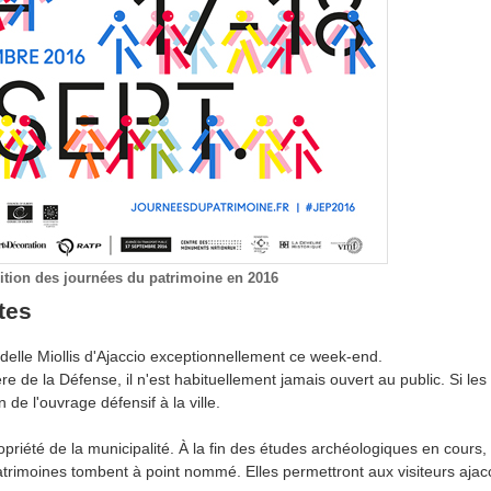
tion des journées du patrimoine en 2016
tes
tadelle Miollis d'Ajaccio exceptionnellement ce week-end.
ère de la Défense, il n'est habituellement jamais ouvert au public. Si les 
de l'ouvrage défensif à la ville.
ropriété de la municipalité. À la fin des études archéologiques en cour
 patrimoines tombent à point nommé. Elles permettront aux visiteurs aja