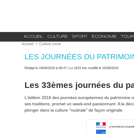
ACCUEIL
CULTURE
SPORT
ECONOMIE
TOUR
Accueil
>
Culture corse
LES JOURNÉES DU PATRIMOI
Rédigé le 16/09/2016 à 08:47 | Lu 1815 fois modifié le 16/09/2016
Les 33èmes journées du pa
L'édition 2016 des journées européennes du patrimoine o
ses traditions, promet un week-end passionnant. A la déco
plonger dans la culture "nustrale" de façon originale.