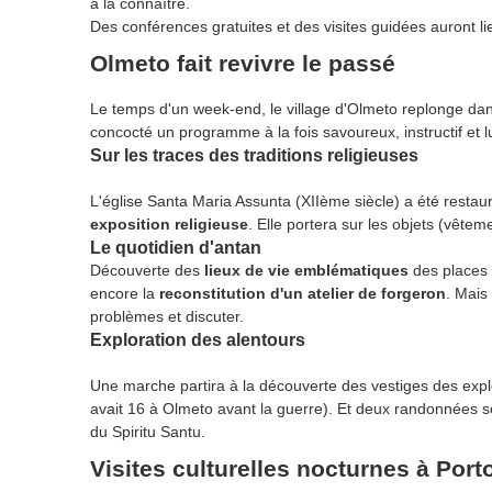
à la connaître.
Des conférences gratuites et des visites guidées auront l
Olmeto fait revivre le passé
Le temps d'un week-end, le village d'Olmeto replonge dans
concocté un programme à la fois savoureux, instructif et l
Sur les traces des traditions religieuses
L'église Santa Maria Assunta (XIIème siècle) a été restaur
exposition religieuse
. Elle portera sur les objets (vêt
Le quotidien d'antan
Découverte des
lieux de vie emblématiques
des places 
encore la
reconstitution d'un atelier de forgeron
. Mais
problèmes et discuter.
Exploration des alentours
Une marche partira à la découverte des vestiges des explo
avait 16 à Olmeto avant la guerre). Et deux randonnées so
du Spiritu Santu.
Visites culturelles nocturnes à Port