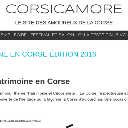
CORSICAMORE
LE SITE DES AMOUREUX DE LA CORSE
ISME
FOIRE
FESTIVAL ET SALON
ON A TESTÉ POUR VOUS
NE EN CORSE ÉDITION 2016
trimoine en Corse
nt pour thème "Patrimoine et Citoyenneté". La Corse, respectueuse e
uverte de l'héritage qui a façonné la Corse d'aujourd'hui. Une occasion