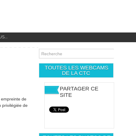
...
TOUTES LES WEBCAMS
DE LA CTC
PARTAGER CE
SITE
t empreinte de
 privilégiée de