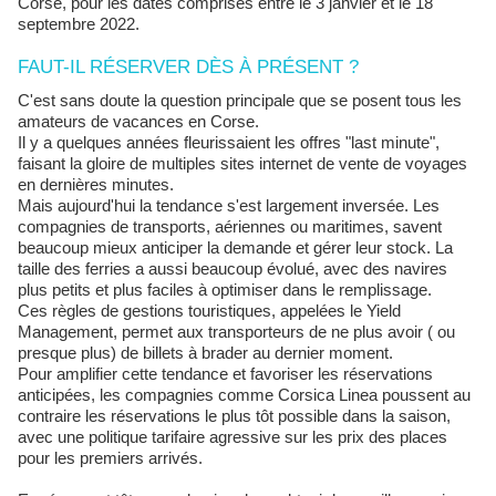
Corse, pour les dates comprises entre le 3 janvier et le 18
septembre 2022.
FAUT-IL RÉSERVER DÈS À PRÉSENT ?
C'est sans doute la question principale que se posent tous les
amateurs de vacances en Corse.
Il y a quelques années fleurissaient les offres "last minute",
faisant la gloire de multiples sites internet de vente de voyages
en dernières minutes.
Mais aujourd'hui la tendance s'est largement inversée. Les
compagnies de transports, aériennes ou maritimes, savent
beaucoup mieux anticiper la demande et gérer leur stock. La
taille des ferries a aussi beaucoup évolué, avec des navires
plus petits et plus faciles à optimiser dans le remplissage.
Ces règles de gestions touristiques, appelées le Yield
Management, permet aux transporteurs de ne plus avoir ( ou
presque plus) de billets à brader au dernier moment.
Pour amplifier cette tendance et favoriser les réservations
anticipées, les compagnies comme Corsica Linea poussent au
contraire les réservations le plus tôt possible dans la saison,
avec une politique tarifaire agressive sur les prix des places
pour les premiers arrivés.