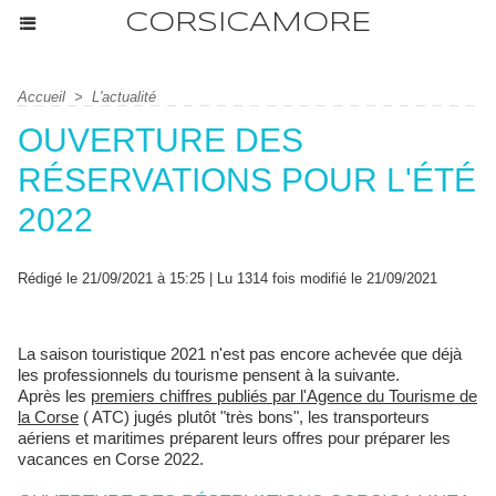
CORSICAMORE
Accueil
>
L'actualité
OUVERTURE DES
RÉSERVATIONS POUR L'ÉTÉ
2022
Rédigé le 21/09/2021 à 15:25 | Lu 1314 fois modifié le 21/09/2021
La saison touristique 2021 n'est pas encore achevée que déjà
les professionnels du tourisme pensent à la suivante.
Après les
premiers chiffres publiés par l'Agence du Tourisme de
la Corse
( ATC) jugés plutôt "très bons", les transporteurs
aériens et maritimes préparent leurs offres pour préparer les
vacances en Corse 2022.