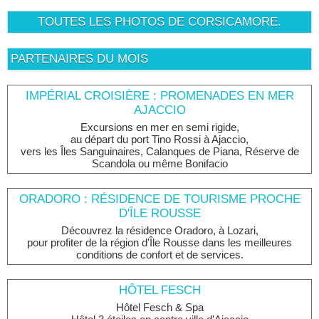
TOUTES LES PHOTOS DE CORSICAMORE.
PARTENAIRES DU MOIS
IMPÉRIAL CROISIÈRE : PROMENADES EN MER
AJACCIO
Excursions en mer en semi rigide,
au départ du port Tino Rossi à Ajaccio,
vers les Îles Sanguinaires, Calanques de Piana, Réserve de
Scandola ou même Bonifacio
ORADORO : RÉSIDENCE DE TOURISME PROCHE
D'ÎLE ROUSSE
Découvrez la résidence Oradoro, à Lozari,
pour profiter de la région d'Île Rousse dans les meilleures
conditions de confort et de services.
HÔTEL FESCH
Hôtel Fesch & Spa