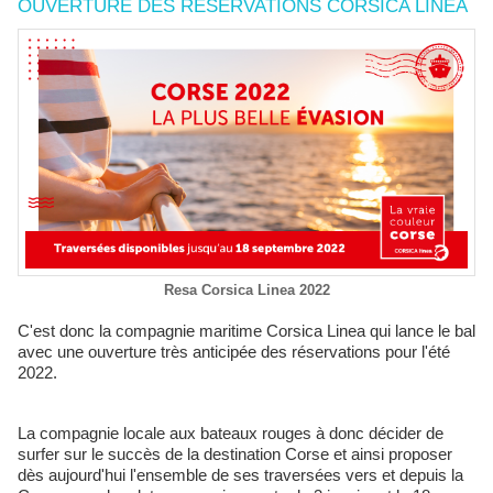
OUVERTURE DES RÉSERVATIONS CORSICA LINEA
Resa Corsica Linea 2022
C'est donc la compagnie maritime Corsica Linea qui lance le bal
avec une ouverture très anticipée des réservations pour l'été
2022.
La compagnie locale aux bateaux rouges à donc décider de
surfer sur le succès de la destination Corse et ainsi proposer
dès aujourd'hui l'ensemble de ses traversées vers et depuis la