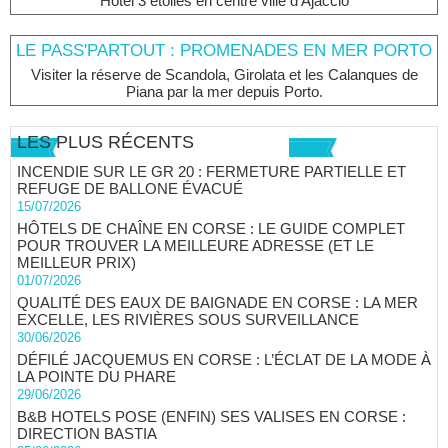
Hôtel 3 étoiles en centre ville d'Ajaccio
LE PASS'PARTOUT : PROMENADES EN MER PORTO
Visiter la réserve de Scandola, Girolata et les Calanques de
Piana par la mer depuis Porto.
LES PLUS RÉCENTS
INCENDIE SUR LE GR 20 : FERMETURE PARTIELLE ET
REFUGE DE BALLONE ÉVACUÉ
15/07/2026
HÔTELS DE CHAÎNE EN CORSE : LE GUIDE COMPLET
POUR TROUVER LA MEILLEURE ADRESSE (ET LE
MEILLEUR PRIX)
01/07/2026
QUALITÉ DES EAUX DE BAIGNADE EN CORSE : LA MER
EXCELLE, LES RIVIÈRES SOUS SURVEILLANCE
30/06/2026
DÉFILÉ JACQUEMUS EN CORSE : L’ÉCLAT DE LA MODE À
LA POINTE DU PHARE
29/06/2026
B&B HOTELS POSE (ENFIN) SES VALISES EN CORSE :
DIRECTION BASTIA