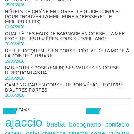
15/07/2026
HÔTELS DE CHAÎNE EN CORSE : LE GUIDE COMPLET
POUR TROUVER LA MEILLEURE ADRESSE (ET LE
MEILLEUR PRIX)
01/07/2026
QUALITÉ DES EAUX DE BAIGNADE EN CORSE : LA MER
EXCELLE, LES RIVIÈRES SOUS SURVEILLANCE
30/06/2026
DÉFILÉ JACQUEMUS EN CORSE : L’ÉCLAT DE LA MODE À
LA POINTE DU PHARE
29/06/2026
B&B HOTELS POSE (ENFIN) SES VALISES EN CORSE :
DIRECTION BASTIA
25/06/2026
CAMPING-CAR EN CORSE : LE BON VÉHICULE OUVRE
D'AUTRES PORTES
16/06/2026
TAGS
ajaccio
bastia
bocognano
bonifacio
cuisine
calvi
cinema
chataigne
corse
cadeau