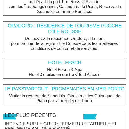
au départ du port Tino Rossi à Ajaccio,
vers les Îles Sanguinaires, Calanques de Piana, Réserve de
Scandola ou même Bonifacio
ORADORO : RÉSIDENCE DE TOURISME PROCHE
D'ÎLE ROUSSE
Découvrez la résidence Oradoro, à Lozari,
pour profiter de la région d'Île Rousse dans les meilleures
conditions de confort et de services.
HÔTEL FESCH
Hôtel Fesch & Spa
Hôtel 3 étoiles en centre ville d'Ajaccio
LE PASS'PARTOUT : PROMENADES EN MER PORTO
Visiter la réserve de Scandola, Girolata et les Calanques de
Piana par la mer depuis Porto.
LES PLUS RÉCENTS
INCENDIE SUR LE GR 20 : FERMETURE PARTIELLE ET
REFUGE DE BALLONE ÉVACUÉ