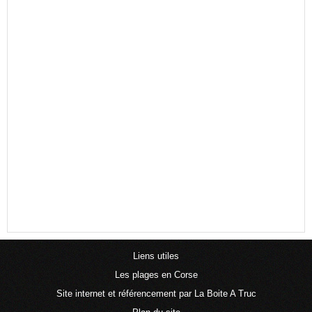
Liens utiles
Les plages en Corse
Site internet et référencement par La Boite A Truc