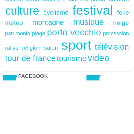
festival
culture
cyclisme
foire
musique
montagne
meteo
neige
porto vecchio
patrimonio
plage
procession
sport
télévision
rallye
religion
salon
video
tour de france
tourisme
FACEBOOK