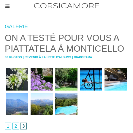
CORSICAMORE
GALERIE
ON A TESTÉ POUR VOUS A
PIATTATELA À MONTICELLO
68 PHOTOS
|
REVENIR À LA LISTE D'ALBUMS
|
DIAPORAMA
1
2
3