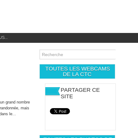
...
TOUTES LES WEBCAMS
DE LA CTC
PARTAGER CE
SITE
 un grand nombre
 randonnée, mais
dans le...