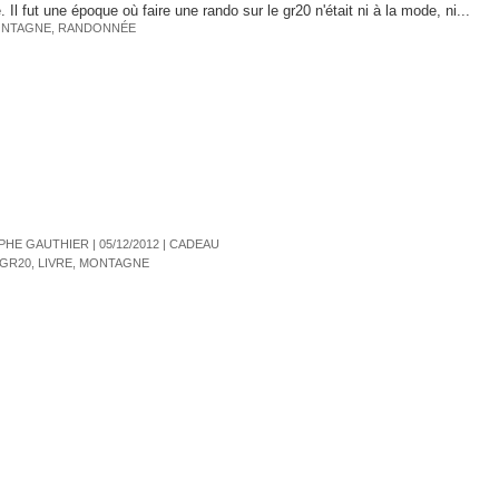
 Il fut une époque où faire une rando sur le gr20 n'était ni à la mode, ni...
NTAGNE
,
RANDONNÉE
HE GAUTHIER | 05/12/2012
|
CADEAU
GR20
,
LIVRE
,
MONTAGNE