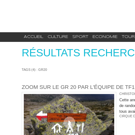
ACCUEIL
CULTURE
SPORT
ECONOMIE
TOUR
RÉSULTATS RECHER
TAGS (4) : GR20
ZOOM SUR LE GR 20 PAR L'ÉQUIPE DE TF
CHRISTOP
Cette an
de rando
tous avai
CIRQUE D