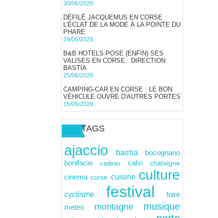
30/06/2026
DÉFILÉ JACQUEMUS EN CORSE :
L’ÉCLAT DE LA MODE À LA POINTE DU
PHARE
29/06/2026
B&B HOTELS POSE (ENFIN) SES
VALISES EN CORSE : DIRECTION
BASTIA
25/06/2026
CAMPING-CAR EN CORSE : LE BON
VÉHICULE OUVRE D'AUTRES PORTES
16/06/2026
TAGS
ajaccio
bastia
bocognano
calvi
bonifacio
cadeau
chataigne
culture
cuisine
cinema
corse
festival
cyclisme
foire
musique
montagne
meteo