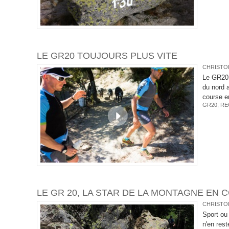
LE GR20 TOUJOURS PLUS VITE
CHRISTOP
Le GR20 
du nord a
course e
GR20
,
RE
LE GR 20, LA STAR DE LA MONTAGNE EN 
CHRISTOP
Sport ou 
n'en rest