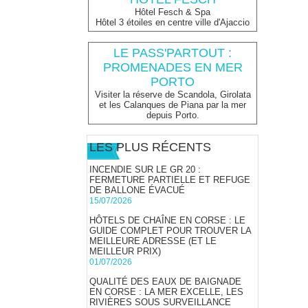
Hôtel Fesch & Spa
Hôtel 3 étoiles en centre ville d'Ajaccio
LE PASS'PARTOUT :
PROMENADES EN MER
PORTO
Visiter la réserve de Scandola, Girolata
et les Calanques de Piana par la mer
depuis Porto.
LES PLUS RÉCENTS
INCENDIE SUR LE GR 20 :
FERMETURE PARTIELLE ET REFUGE
DE BALLONE ÉVACUÉ
15/07/2026
HÔTELS DE CHAÎNE EN CORSE : LE
GUIDE COMPLET POUR TROUVER LA
MEILLEURE ADRESSE (ET LE
MEILLEUR PRIX)
01/07/2026
QUALITÉ DES EAUX DE BAIGNADE
EN CORSE : LA MER EXCELLE, LES
RIVIÈRES SOUS SURVEILLANCE