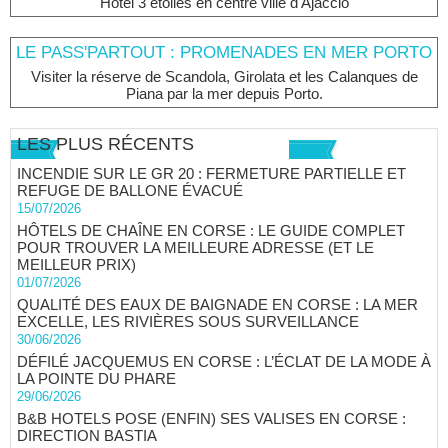
Hôtel 3 étoiles en centre ville d'Ajaccio
LE PASS'PARTOUT : PROMENADES EN MER PORTO
Visiter la réserve de Scandola, Girolata et les Calanques de
Piana par la mer depuis Porto.
LES PLUS RÉCENTS
INCENDIE SUR LE GR 20 : FERMETURE PARTIELLE ET
REFUGE DE BALLONE ÉVACUÉ
15/07/2026
HÔTELS DE CHAÎNE EN CORSE : LE GUIDE COMPLET
POUR TROUVER LA MEILLEURE ADRESSE (ET LE
MEILLEUR PRIX)
01/07/2026
QUALITÉ DES EAUX DE BAIGNADE EN CORSE : LA MER
EXCELLE, LES RIVIÈRES SOUS SURVEILLANCE
30/06/2026
DÉFILÉ JACQUEMUS EN CORSE : L’ÉCLAT DE LA MODE À
LA POINTE DU PHARE
29/06/2026
B&B HOTELS POSE (ENFIN) SES VALISES EN CORSE :
DIRECTION BASTIA