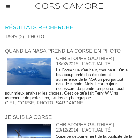
CORSICAMORE
RÉSULTATS RECHERCHE
TAGS (2) : PHOTO
QUAND LA NASA PREND LA CORSE EN PHOTO
CHRISTOPHE GAUTHIER |
13/02/2015
|
L'ACTUALITÉ
La Corse vue d'en haut, très haut ! On a
beaucoup parlé des écoutes et
surveillance de la NSA un peu partout
dans le monde. Mais il est toujours
nécessaire de prendre un peu de recul
pour mieux analyser les choses. C'est ce qu'a fait Terry W Virts,
astronaute de profession, twittos et photographe...
CIEL
,
CORSE
,
PHOTO
,
SARDAIGNE
JE SUIS LA CORSE
CHRISTOPHE GAUTHIER |
20/12/2014
|
L'ACTUALITÉ
Superbe détournement de la publicité de la