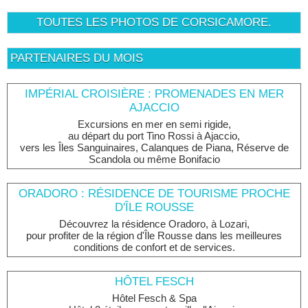
TOUTES LES PHOTOS DE CORSICAMORE.
PARTENAIRES DU MOIS
IMPÉRIAL CROISIÈRE : PROMENADES EN MER
AJACCIO
Excursions en mer en semi rigide,
au départ du port Tino Rossi à Ajaccio,
vers les Îles Sanguinaires, Calanques de Piana, Réserve de
Scandola ou même Bonifacio
ORADORO : RÉSIDENCE DE TOURISME PROCHE
D'ÎLE ROUSSE
Découvrez la résidence Oradoro, à Lozari,
pour profiter de la région d'Île Rousse dans les meilleures
conditions de confort et de services.
HÔTEL FESCH
Hôtel Fesch & Spa