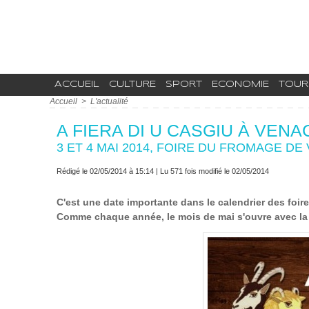
ACCUEIL
CULTURE
SPORT
ECONOMIE
TOUR
Accueil
>
L'actualité
A FIERA DI U CASGIU À VENA
3 ET 4 MAI 2014, FOIRE DU FROMAGE D
Rédigé le 02/05/2014 à 15:14 | Lu 571 fois modifié le 02/05/2014
C'est une date importante dans le calendrier des foir
Comme chaque année, le mois de mai s'ouvre avec la