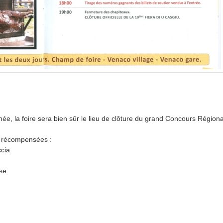
, la foire sera bien sûr le lieu de clôture du grand Concours Régio
t récompensées :
ccia
ese