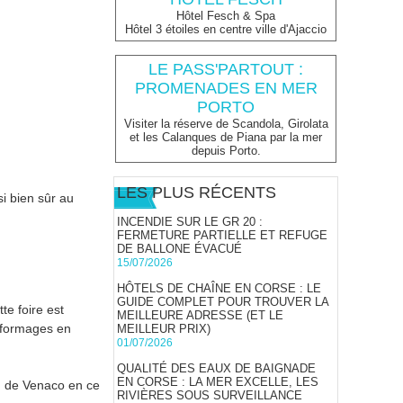
Hôtel Fesch & Spa
Hôtel 3 étoiles en centre ville d'Ajaccio
LE PASS'PARTOUT :
PROMENADES EN MER
PORTO
Visiter la réserve de Scandola, Girolata
et les Calanques de Piana par la mer
depuis Porto.
LES PLUS RÉCENTS
si bien sûr au
INCENDIE SUR LE GR 20 :
FERMETURE PARTIELLE ET REFUGE
DE BALLONE ÉVACUÉ
15/07/2026
HÔTELS DE CHAÎNE EN CORSE : LE
GUIDE COMPLET POUR TROUVER LA
te foire est
MEILLEURE ADRESSE (ET LE
 formages en
MEILLEUR PRIX)
01/07/2026
QUALITÉ DES EAUX DE BAIGNADE
EN CORSE : LA MER EXCELLE, LES
on de Venaco en ce
RIVIÈRES SOUS SURVEILLANCE