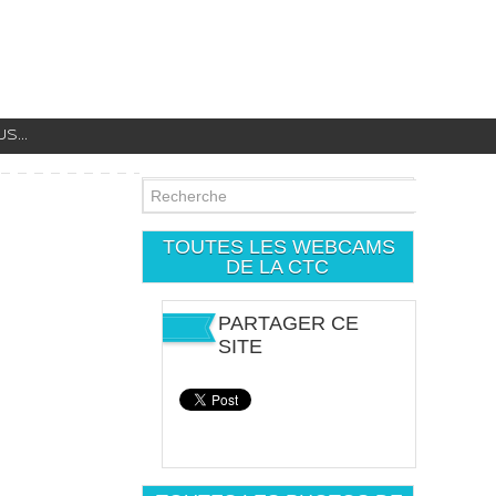
...
TOUTES LES WEBCAMS
DE LA CTC
PARTAGER CE
SITE