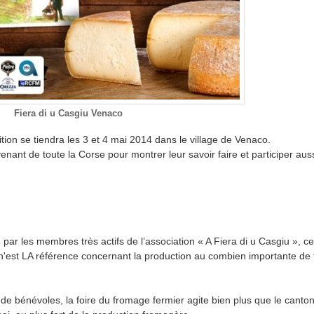
Fiera di u Casgiu Venaco
tion se tiendra les 3 et 4 mai 2014 dans le village de Venaco.
nant de toute la Corse pour montrer leur savoir faire et participer aus
par les membres très actifs de l’association « A Fiera di u Casgiu », cet
n'est LA référence concernant la production au combien importante de
de bénévoles, la foire du fromage fermier agite bien plus que le cant