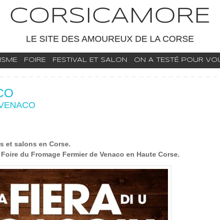
CORSICAMORE
LE SITE DES AMOUREUX DE LA CORSE
ISME
FOIRE
FESTIVAL ET SALON
ON A TESTÉ POUR VOUS
CO
E VENACO
es et salons en Corse.
 Foire du Fromage Fermier de Venaco en Haute Corse.