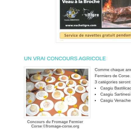
UN VRAI CONCOURS AGRICOLE
Comme chaque année
Fermiers de Corse.
3 catégories seron
Casgiu Bastilica
Casgiu Sartinesi
Casgiu Venach
Concours du Fromage Fermier
Corse ©fromage-corse.org