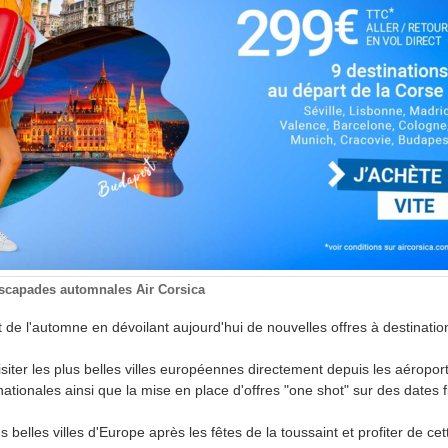
scapades automnales Air Corsica
 de l'automne en dévoilant aujourd'hui de nouvelles offres à destinatio
siter les plus belles villes européennes directement depuis les aéroport
nationales ainsi que la mise en place d'offres "one shot" sur des dates f
us belles villes d'Europe après les fêtes de la toussaint et profiter de c