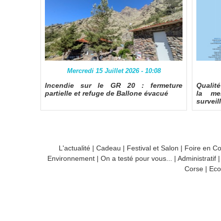
Mercredi 15 Juillet 2026 - 10:08
Incendie sur le GR 20 : fermeture
Qualit
partielle et refuge de Ballone évacué
la me
surveil
L'actualité
|
Cadeau
|
Festival et Salon
|
Foire en C
Environnement
|
On a testé pour vous...
|
Administratif
Corse
|
Eco