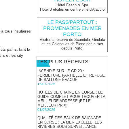
Hôtel Fesch & Spa
Hôtel 3 étoiles en centre ville d'Ajaccio
LE PASS'PARTOUT :
PROMENADES EN MER
 à tous insulaires
PORTO
Visiter la réserve de Scandola, Girolata
et les Calanques de Piana par la mer
depuis Porto.
ts pains, tant la
urs et les
city
LES PLUS RÉCENTS
INCENDIE SUR LE GR 20 :
FERMETURE PARTIELLE ET REFUGE
DE BALLONE ÉVACUÉ
15/07/2026
HÔTELS DE CHAÎNE EN CORSE : LE
GUIDE COMPLET POUR TROUVER LA
MEILLEURE ADRESSE (ET LE
MEILLEUR PRIX)
01/07/2026
QUALITÉ DES EAUX DE BAIGNADE
EN CORSE : LA MER EXCELLE, LES
RIVIÈRES SOUS SURVEILLANCE