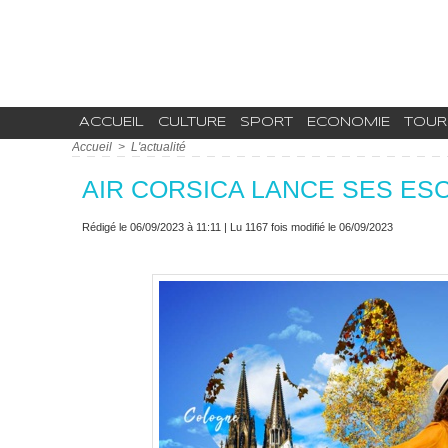
ACCUEIL
CULTURE
SPORT
ECONOMIE
TOUR
Accueil
>
L'actualité
AIR CORSICA LANCE SES E
Rédigé le 06/09/2023 à 11:11 | Lu 1167 fois modifié le 06/09/2023