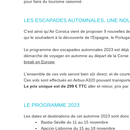
pour faire du tourisme raisonné.
LES ESCAPADES AUTOMNALES, UNE NOU
C'est ainsi qu'Air Corsica vient de proposer 9 nouvelles de
qui le souhaitent à la découverte de l'Espagne, le Portuga
Le programme des escapades automnales 2023 est déjà disp
démarche de voyager en automne au départ de la Corse devr
break en Europe
.
L'ensemble de ces vols seront bien sûr direct, et de courte
Ces vols sont effectués en Airbus A320 pouvant transport
Le prix unique est de 299 € TTC
aller et retour, prix p
LE PROGRAMME 2023
Les dates et destinations de cet automne 2023 sont donc
Bastia-Séville du 11 au 15 novembre
Ajaccio-Lisbonne du 15 au 18 novembre