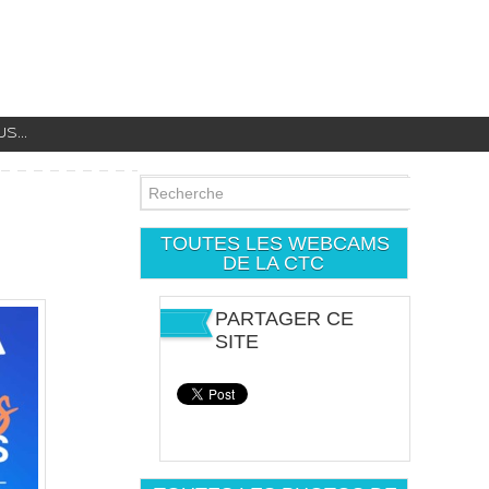
...
TOUTES LES WEBCAMS
DE LA CTC
PARTAGER CE
SITE