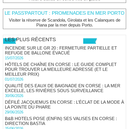
LE PASS'PARTOUT : PROMENADES EN MER PORTO
Visiter la réserve de Scandola, Girolata et les Calanques de
Piana par la mer depuis Porto.
LES PLUS RÉCENTS
INCENDIE SUR LE GR 20 : FERMETURE PARTIELLE ET
REFUGE DE BALLONE ÉVACUÉ
15/07/2026
HÔTELS DE CHAÎNE EN CORSE : LE GUIDE COMPLET
POUR TROUVER LA MEILLEURE ADRESSE (ET LE
MEILLEUR PRIX)
01/07/2026
QUALITÉ DES EAUX DE BAIGNADE EN CORSE : LA MER
EXCELLE, LES RIVIÈRES SOUS SURVEILLANCE
30/06/2026
DÉFILÉ JACQUEMUS EN CORSE : L’ÉCLAT DE LA MODE À
LA POINTE DU PHARE
29/06/2026
B&B HOTELS POSE (ENFIN) SES VALISES EN CORSE :
DIRECTION BASTIA
25/06/2026