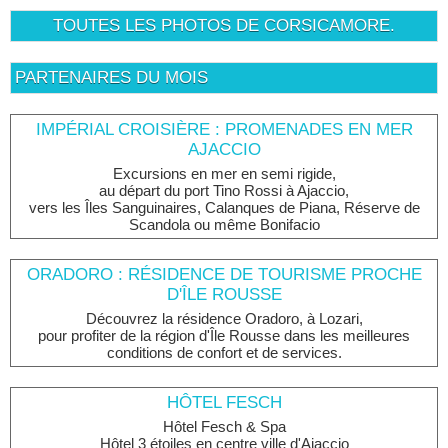
TOUTES LES PHOTOS DE CORSICAMORE.
PARTENAIRES DU MOIS
IMPÉRIAL CROISIÈRE : PROMENADES EN MER
AJACCIO
Excursions en mer en semi rigide,
au départ du port Tino Rossi à Ajaccio,
vers les Îles Sanguinaires, Calanques de Piana, Réserve de
Scandola ou même Bonifacio
ORADORO : RÉSIDENCE DE TOURISME PROCHE
D'ÎLE ROUSSE
Découvrez la résidence Oradoro, à Lozari,
pour profiter de la région d'Île Rousse dans les meilleures
conditions de confort et de services.
HÔTEL FESCH
Hôtel Fesch & Spa
Hôtel 3 étoiles en centre ville d'Ajaccio