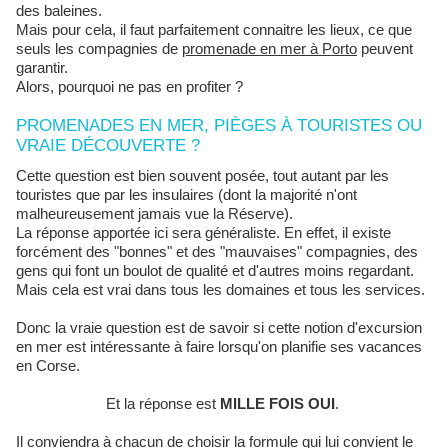
des baleines.
Mais pour cela, il faut parfaitement connaitre les lieux, ce que
seuls les compagnies de
promenade en mer à Porto
peuvent
garantir.
Alors, pourquoi ne pas en profiter ?
PROMENADES EN MER, PIÈGES À TOURISTES OU
VRAIE DÉCOUVERTE ?
Cette question est bien souvent posée, tout autant par les
touristes que par les insulaires (dont la majorité n'ont
malheureusement jamais vue la Réserve).
La réponse apportée ici sera généraliste. En effet, il existe
forcément des "bonnes" et des "mauvaises" compagnies, des
gens qui font un boulot de qualité et d'autres moins regardant.
Mais cela est vrai dans tous les domaines et tous les services.
Donc la vraie question est de savoir si cette notion d'excursion
en mer est intéressante à faire lorsqu'on planifie ses vacances
en Corse.
Et la réponse est
MILLE FOIS OUI
.
Il conviendra à chacun de choisir la formule qui lui convient le