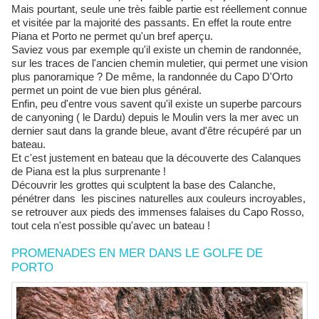
Mais pourtant, seule une très faible partie est réellement connue
et visitée par la majorité des passants. En effet la route entre
Piana et Porto ne permet qu'un bref aperçu.
Saviez vous par exemple qu'il existe un chemin de randonnée,
sur les traces de l'ancien chemin muletier, qui permet une vision
plus panoramique ? De même, la randonnée du Capo D'Orto
permet un point de vue bien plus général.
Enfin, peu d'entre vous savent qu'il existe un superbe parcours
de canyoning ( le Dardu) depuis le Moulin vers la mer avec un
dernier saut dans la grande bleue, avant d'être récupéré par un
bateau.
Et c'est justement en bateau que la découverte des Calanques
de Piana est la plus surprenante !
Découvrir les grottes qui sculptent la base des Calanche,
pénétrer dans les piscines naturelles aux couleurs incroyables,
se retrouver aux pieds des immenses falaises du Capo Rosso,
tout cela n'est possible qu'avec un bateau !
PROMENADES EN MER DANS LE GOLFE DE
PORTO