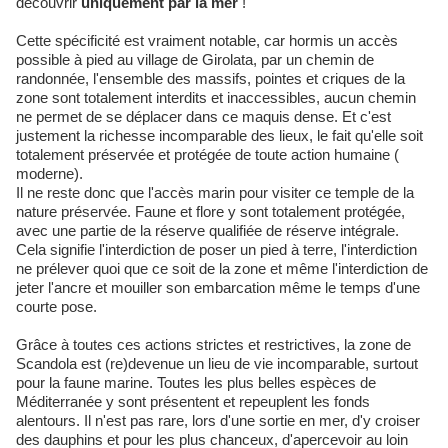
découvrir
uniquement par la mer
!
Cette spécificité est vraiment notable, car hormis un accès
possible à pied au village de Girolata, par un chemin de
randonnée, l'ensemble des massifs, pointes et criques de la
zone sont totalement interdits et inaccessibles, aucun chemin
ne permet de se déplacer dans ce maquis dense. Et c'est
justement la richesse incomparable des lieux, le fait qu'elle soit
totalement préservée et protégée de toute action humaine (
moderne).
Il ne reste donc que l'accès marin pour visiter ce temple de la
nature préservée. Faune et flore y sont totalement protégée,
avec une partie de la réserve qualifiée de réserve intégrale.
Cela signifie l'interdiction de poser un pied à terre, l'interdiction
ne prélever quoi que ce soit de la zone et même l'interdiction de
jeter l'ancre et mouiller son embarcation même le temps d'une
courte pose.
Grâce à toutes ces actions strictes et restrictives, la zone de
Scandola est (re)devenue un lieu de vie incomparable, surtout
pour la faune marine. Toutes les plus belles espèces de
Méditerranée y sont présentent et repeuplent les fonds
alentours. Il n'est pas rare, lors d'une sortie en mer, d'y croiser
des dauphins et pour les plus chanceux, d'apercevoir au loin