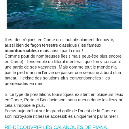
Il est des régions en Corse qu'il faut absolument découvrir,
aussi bien de façon terrestre classique ( les fameux
incontournables
) mais aussi par la mer !
Comme pour de nombreuses îles ( mais peut-être plus encore
en Corse) , l'ensemble du littoral mériterait que l'on y consacre
une partie de ses vacances. Mais comme tout le monde n'a
pas le pied marin ni l'envie de passer une semaine à bord d'un
bateau, il existe des solutions plus conventionnelles : les
promenades en mer.
Si ce type de prestations touristiques existent en plusieurs lieux
en Corse, Porto et Bonifacio sont sans aucun doute les lieux où
cela s'impose le plus.
Focus aujourd'hui sur le grand golfe de l'ouest de la Corse et
son incroyable richesse accessibles uniquement par la mer !
RE-DÉCOUVRIR LES CALANQUES DE PIANA