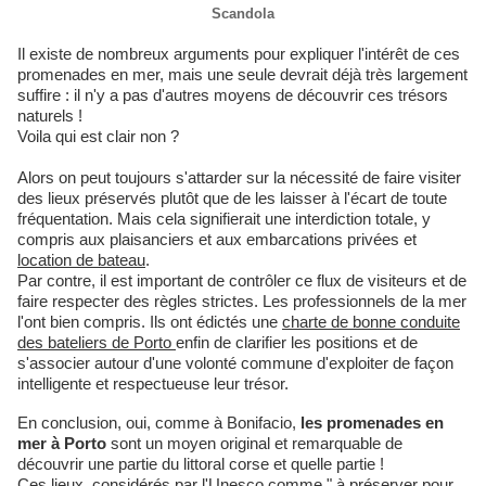
Scandola
Il existe de nombreux arguments pour expliquer l'intérêt de ces
promenades en mer, mais une seule devrait déjà très largement
suffire : il n'y a pas d'autres moyens de découvrir ces trésors
naturels !
Voila qui est clair non ?
Alors on peut toujours s'attarder sur la nécessité de faire visiter
des lieux préservés plutôt que de les laisser à l'écart de toute
fréquentation. Mais cela signifierait une interdiction totale, y
compris aux plaisanciers et aux embarcations privées et
location de bateau
.
Par contre, il est important de contrôler ce flux de visiteurs et de
faire respecter des règles strictes. Les professionnels de la mer
l'ont bien compris. Ils ont édictés une
charte de bonne conduite
des bateliers de Porto
enfin de clarifier les positions et de
s'associer autour d'une volonté commune d'exploiter de façon
intelligente et respectueuse leur trésor.
En conclusion, oui, comme à Bonifacio,
les promenades en
mer à Porto
sont un moyen original et remarquable de
découvrir une partie du littoral corse et quelle partie !
Ces lieux, considérés par l'Unesco comme " à préserver pour