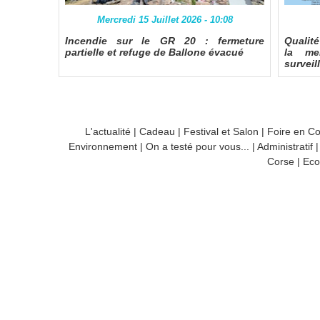
Mercredi 15 Juillet 2026 - 10:08
Incendie sur le GR 20 : fermeture
Qualit
partielle et refuge de Ballone évacué
la me
surveil
L'actualité
|
Cadeau
|
Festival et Salon
|
Foire en C
Environnement
|
On a testé pour vous...
|
Administratif
Corse
|
Eco