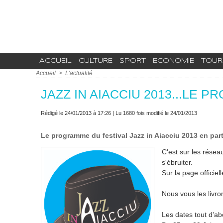
ACCUEIL
CULTURE
SPORT
ECONOMIE
TOUR
Accueil
>
L'actualité
JAZZ IN AIACCIU 2013...LE 
Rédigé le 24/01/2013 à 17:26 | Lu 1680 fois modifié le 24/01/2013
Le programme du festival Jazz in Aiacciu 2013 en part
C'est sur les rése
s'ébruiter.
Sur la page officie
Nous vous les livron
Les dates tout d'ab