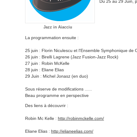
Du 25 au 29 Juin, p
Jazz in Aiacciu
La programmation ensuite :
25 juin : Florin Niculescu et l'Ensemble Symphonique de 
26 juin : Birelli Lagrene (Jazz Fusion-Jazz Rock)
27 juin : Robin McKelle
28 juin : Eliane Elias
29 Juin : Michel Jonasz (en duo)
Sous réserve de modifications ......
Beau programme en perspective
Des liens à découvrir :
Robin Mc Kelle :
http://robinmckelle.com/
Eliane Elias :
http://elianeelias.com/