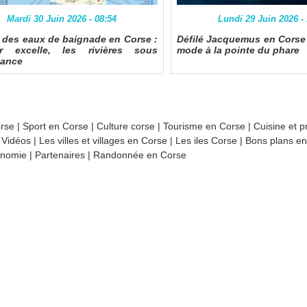
Mardi 30 Juin 2026 - 08:54
Lundi 29 Juin 2026 -
é des eaux de baignade en Corse :
Défilé Jacquemus en Corse :
r excelle, les rivières sous
mode à la pointe du phare
lance
orse
|
Sport en Corse
|
Culture corse
|
Tourisme en Corse
|
Cuisine et p
|
Vidéos
|
Les villes et villages en Corse
|
Les iles Corse
|
Bons plans e
nomie
|
Partenaires
|
Randonnée en Corse