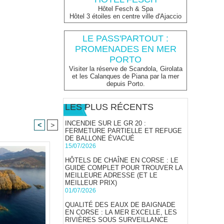
Hôtel Fesch & Spa
Hôtel 3 étoiles en centre ville d'Ajaccio
LE PASS'PARTOUT :
PROMENADES EN MER
PORTO
Visiter la réserve de Scandola, Girolata
et les Calanques de Piana par la mer
depuis Porto.
LES PLUS RÉCENTS
INCENDIE SUR LE GR 20 :
<
>
FERMETURE PARTIELLE ET REFUGE
DE BALLONE ÉVACUÉ
15/07/2026
HÔTELS DE CHAÎNE EN CORSE : LE
GUIDE COMPLET POUR TROUVER LA
MEILLEURE ADRESSE (ET LE
MEILLEUR PRIX)
01/07/2026
QUALITÉ DES EAUX DE BAIGNADE
EN CORSE : LA MER EXCELLE, LES
RIVIÈRES SOUS SURVEILLANCE