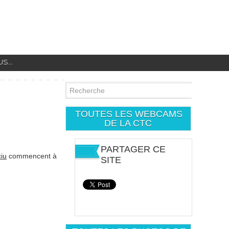
...
TOUTES LES WEBCAMS
DE LA CTC
PARTAGER CE
ciu
commencent à
SITE