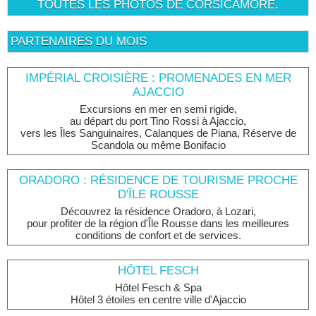
TOUTES LES PHOTOS DE CORSICAMORE.
PARTENAIRES DU MOIS
IMPÉRIAL CROISIÈRE : PROMENADES EN MER
AJACCIO
Excursions en mer en semi rigide,
au départ du port Tino Rossi à Ajaccio,
vers les Îles Sanguinaires, Calanques de Piana, Réserve de
Scandola ou même Bonifacio
ORADORO : RÉSIDENCE DE TOURISME PROCHE
D'ÎLE ROUSSE
Découvrez la résidence Oradoro, à Lozari,
pour profiter de la région d'Île Rousse dans les meilleures
conditions de confort et de services.
HÔTEL FESCH
Hôtel Fesch & Spa
Hôtel 3 étoiles en centre ville d'Ajaccio