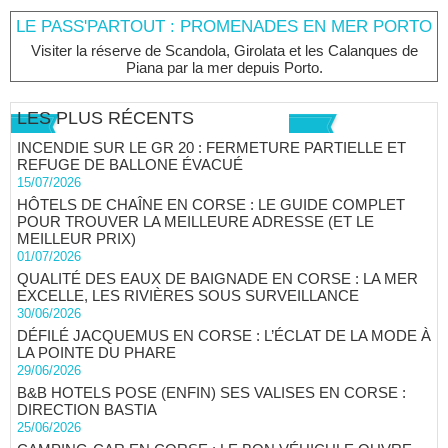
LE PASS'PARTOUT : PROMENADES EN MER PORTO
Visiter la réserve de Scandola, Girolata et les Calanques de
Piana par la mer depuis Porto.
LES PLUS RÉCENTS
INCENDIE SUR LE GR 20 : FERMETURE PARTIELLE ET
REFUGE DE BALLONE ÉVACUÉ
15/07/2026
HÔTELS DE CHAÎNE EN CORSE : LE GUIDE COMPLET
POUR TROUVER LA MEILLEURE ADRESSE (ET LE
MEILLEUR PRIX)
01/07/2026
QUALITÉ DES EAUX DE BAIGNADE EN CORSE : LA MER
EXCELLE, LES RIVIÈRES SOUS SURVEILLANCE
30/06/2026
DÉFILÉ JACQUEMUS EN CORSE : L’ÉCLAT DE LA MODE À
LA POINTE DU PHARE
29/06/2026
B&B HOTELS POSE (ENFIN) SES VALISES EN CORSE :
DIRECTION BASTIA
25/06/2026