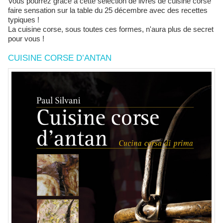
Vous pourrez grâce a cette sélection de livres de cuisine corse
faire sensation sur la table du 25 décembre avec des recettes
typiques !
La cuisine corse, sous toutes ces formes, n'aura plus de secret
pour vous !
CUISINE CORSE D’ANTAN