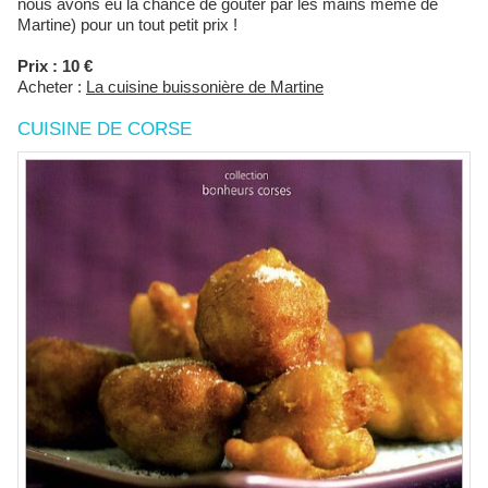
nous avons eu la chance de goûter par les mains même de
Martine) pour un tout petit prix !
Prix : 10 €
Acheter :
La cuisine buissonière de Martine
CUISINE DE CORSE