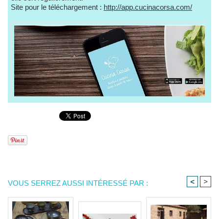
Site pour le téléchargement :
http://app.cucinacorsa.com/
<
>
VOUS SERREZ AUSSI INTÉRESSÉ PAR :