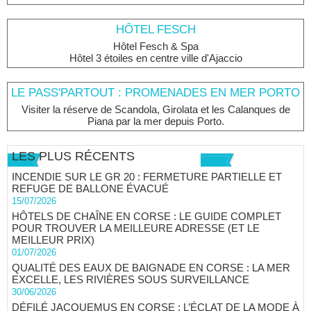
HÔTEL FESCH
Hôtel Fesch & Spa
Hôtel 3 étoiles en centre ville d'Ajaccio
LE PASS'PARTOUT : PROMENADES EN MER PORTO
Visiter la réserve de Scandola, Girolata et les Calanques de
Piana par la mer depuis Porto.
LES PLUS RÉCENTS
INCENDIE SUR LE GR 20 : FERMETURE PARTIELLE ET
REFUGE DE BALLONE ÉVACUÉ
15/07/2026
HÔTELS DE CHAÎNE EN CORSE : LE GUIDE COMPLET
POUR TROUVER LA MEILLEURE ADRESSE (ET LE
MEILLEUR PRIX)
01/07/2026
QUALITÉ DES EAUX DE BAIGNADE EN CORSE : LA MER
EXCELLE, LES RIVIÈRES SOUS SURVEILLANCE
30/06/2026
DÉFILÉ JACQUEMUS EN CORSE : L’ÉCLAT DE LA MODE À