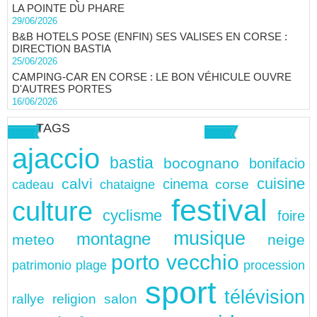
LA POINTE DU PHARE
29/06/2026
B&B HOTELS POSE (ENFIN) SES VALISES EN CORSE :
DIRECTION BASTIA
25/06/2026
CAMPING-CAR EN CORSE : LE BON VÉHICULE OUVRE
D'AUTRES PORTES
16/06/2026
TAGS
ajaccio
bastia
bocognano
bonifacio
cuisine
calvi
cinema
chataigne
corse
cadeau
festival
culture
cyclisme
foire
musique
montagne
meteo
neige
porto vecchio
patrimonio
plage
procession
sport
télévision
rallye
religion
salon