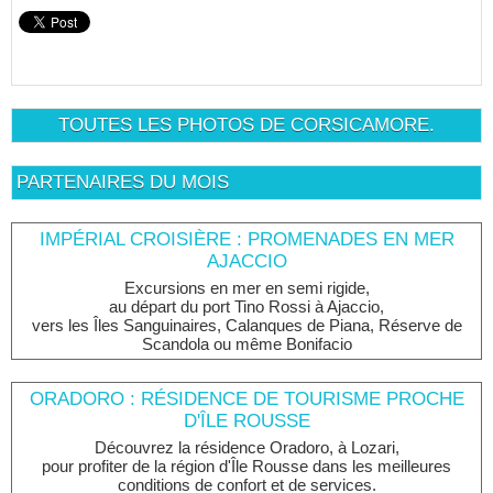
TOUTES LES PHOTOS DE CORSICAMORE.
PARTENAIRES DU MOIS
IMPÉRIAL CROISIÈRE : PROMENADES EN MER
AJACCIO
Excursions en mer en semi rigide,
au départ du port Tino Rossi à Ajaccio,
vers les Îles Sanguinaires, Calanques de Piana, Réserve de
Scandola ou même Bonifacio
ORADORO : RÉSIDENCE DE TOURISME PROCHE
D'ÎLE ROUSSE
Découvrez la résidence Oradoro, à Lozari,
pour profiter de la région d'Île Rousse dans les meilleures
conditions de confort et de services.