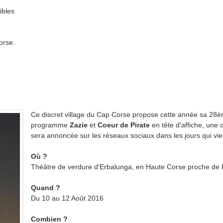
ibles
orse.
Ce discret village du Cap Corse propose cette année sa 28èm
programme
Zazie
et
Coeur de Pirate
en tête d'affiche, une 
sera annoncée sur les réseaux sociaux dans les jours qui vi
Où ?
Théâtre de verdure d'Erbalunga, en Haute Corse proche de 
Quand ?
Du 10 au 12 Août 2016
Combien ?