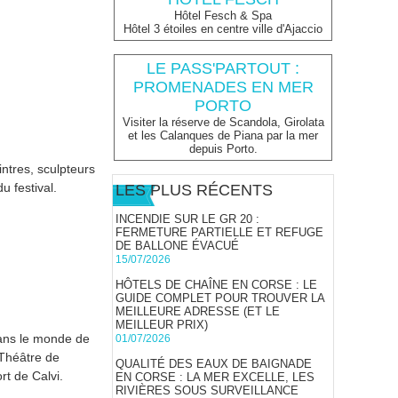
Hôtel Fesch & Spa
Hôtel 3 étoiles en centre ville d'Ajaccio
LE PASS'PARTOUT :
PROMENADES EN MER
PORTO
Visiter la réserve de Scandola, Girolata
et les Calanques de Piana par la mer
depuis Porto.
ntres, sculpteurs
u festival.
LES PLUS RÉCENTS
INCENDIE SUR LE GR 20 :
FERMETURE PARTIELLE ET REFUGE
DE BALLONE ÉVACUÉ
15/07/2026
HÔTELS DE CHAÎNE EN CORSE : LE
GUIDE COMPLET POUR TROUVER LA
MEILLEURE ADRESSE (ET LE
MEILLEUR PRIX)
dans le monde de
01/07/2026
 Théâtre de
QUALITÉ DES EAUX DE BAIGNADE
rt de Calvi.
EN CORSE : LA MER EXCELLE, LES
RIVIÈRES SOUS SURVEILLANCE