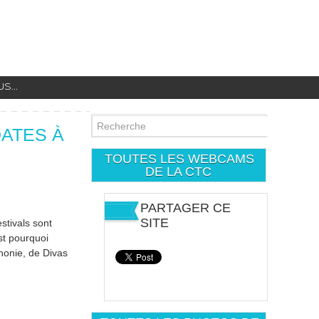
...
DATES À
TOUTES LES WEBCAMS
DE LA CTC
PARTAGER CE
SITE
stivals sont
est pourquoi
phonie, de Divas