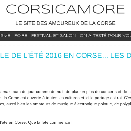
CORSICAMORE
LE SITE DES AMOUREUX DE LA CORSE
ISME
FOIRE
FESTIVAL ET SALON
ON A TESTÉ POUR VOUS
 DE L'ÉTÉ 2016 EN CORSE... LES 
r au maximum de jour comme de nuit, de plus en plus de concerts et de fe
 la Corse est ouverte à toutes les cultures et ici le partage est roi. C'
ublics, aussi bien les amateurs de musique électronique pointue, de poly
e l'été en Corse. Que la fête commence !