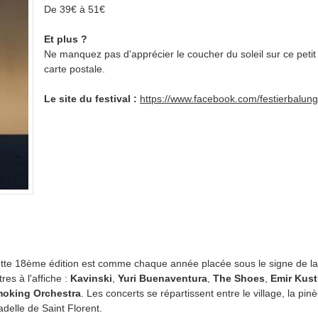
De 39€ à 51€
Et plus ?
Ne manquez pas d'apprécier le coucher du soleil sur ce petit
carte postale.
Le site du festival :
https://www.facebook.com/festierbalun
tte 18ème édition est comme chaque année placée sous le signe de la 
tres à l'affiche :
Kavinski
,
Yuri Buenaventura
,
The Shoes
,
Emir Kust
oking Orchestra
. Les concerts se répartissent entre le village, la pinè
tadelle de Saint Florent.