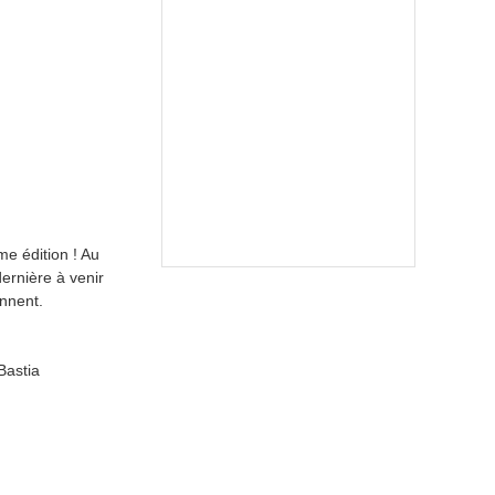
e édition ! Au
dernière à venir
ennent.
Bastia