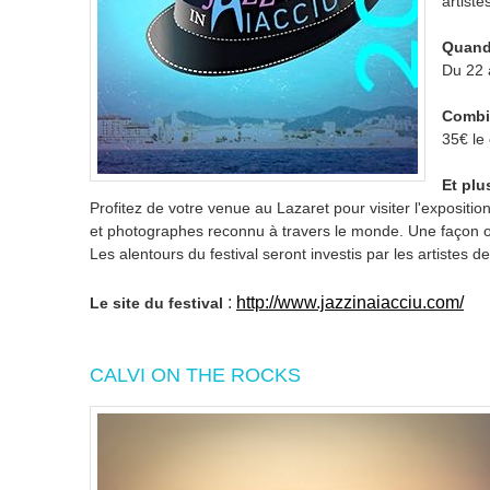
artist
Quand
Du 22 
Combi
35€ le
Et plu
Profitez de votre venue au Lazaret pour visiter l'expositio
et photographes reconnu à travers le monde. Une façon orig
Les alentours du festival seront investis par les artistes de
:
http://www.jazzinaiacciu.com/
Le site du festival
CALVI ON THE ROCKS