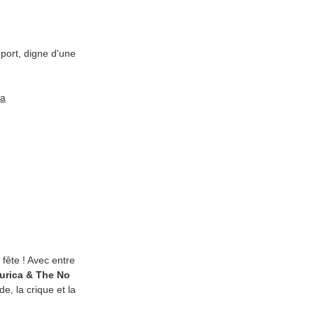
 port, digne d'une
ga
fête ! Avec entre
urica & The No
de, la crique et la