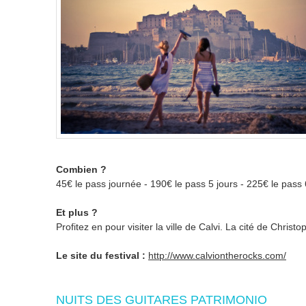
Combien ?
45€ le pass journée - 190€ le pass 5 jours - 225€ le pass 
Et plus ?
Profitez en pour visiter la ville de Calvi. La cité de Chri
Le site du festival :
http://www.calviontherocks.com/
NUITS DES GUITARES PATRIMONIO