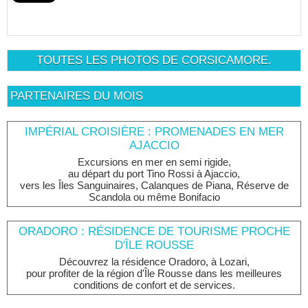
TOUTES LES PHOTOS DE CORSICAMORE.
PARTENAIRES DU MOIS
IMPÉRIAL CROISIÈRE : PROMENADES EN MER
AJACCIO
Excursions en mer en semi rigide,
au départ du port Tino Rossi à Ajaccio,
vers les Îles Sanguinaires, Calanques de Piana, Réserve de
Scandola ou même Bonifacio
ORADORO : RÉSIDENCE DE TOURISME PROCHE
D'ÎLE ROUSSE
Découvrez la résidence Oradoro, à Lozari,
pour profiter de la région d'Île Rousse dans les meilleures
conditions de confort et de services.