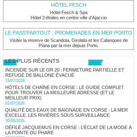
HÔTEL FESCH
Hôtel Fesch & Spa
Hôtel 3 étoiles en centre ville d'Ajaccio
LE PASS'PARTOUT : PROMENADES EN MER PORTO
Visiter la réserve de Scandola, Girolata et les Calanques de
Piana par la mer depuis Porto.
LES PLUS RÉCENTS
INCENDIE SUR LE GR 20 : FERMETURE PARTIELLE ET
REFUGE DE BALLONE ÉVACUÉ
15/07/2026
HÔTELS DE CHAÎNE EN CORSE : LE GUIDE COMPLET
POUR TROUVER LA MEILLEURE ADRESSE (ET LE
MEILLEUR PRIX)
01/07/2026
QUALITÉ DES EAUX DE BAIGNADE EN CORSE : LA MER
EXCELLE, LES RIVIÈRES SOUS SURVEILLANCE
30/06/2026
DÉFILÉ JACQUEMUS EN CORSE : L’ÉCLAT DE LA MODE À
LA POINTE DU PHARE