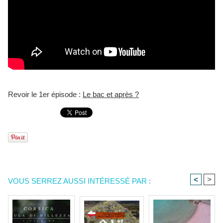
Revoir le 1er épisode :
Le bac et après ?
<
>
VOUS SERREZ AUSSI INTÉRESSÉ PAR :