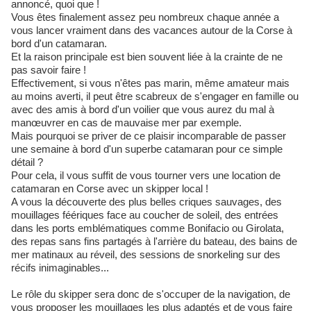
annoncé, quoi que !
Vous êtes finalement assez peu nombreux chaque année a
vous lancer vraiment dans des vacances autour de la Corse à
bord d'un catamaran.
Et la raison principale est bien souvent liée à la crainte de ne
pas savoir faire !
Effectivement, si vous n'êtes pas marin, même amateur mais
au moins averti, il peut être scabreux de s'engager en famille ou
avec des amis à bord d'un voilier que vous aurez du mal à
manœuvrer en cas de mauvaise mer par exemple.
Mais pourquoi se priver de ce plaisir incomparable de passer
une semaine à bord d'un superbe catamaran pour ce simple
détail ?
Pour cela, il vous suffit de vous tourner vers une location de
catamaran en Corse avec un skipper local !
A vous la découverte des plus belles criques sauvages, des
mouillages féériques face au coucher de soleil, des entrées
dans les ports emblématiques comme Bonifacio ou Girolata,
des repas sans fins partagés à l'arrière du bateau, des bains de
mer matinaux au réveil, des sessions de snorkeling sur des
récifs inimaginables...
Le rôle du skipper sera donc de s'occuper de la navigation, de
vous proposer les mouillages les plus adaptés et de vous faire