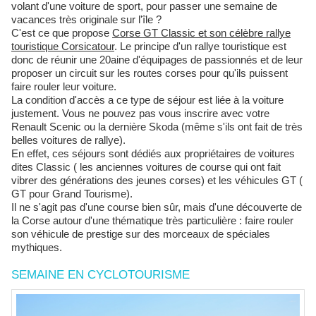
volant d'une voiture de sport, pour passer une semaine de
vacances très originale sur l'île ?
C'est ce que propose
Corse GT Classic et son célèbre rallye
touristique Corsicatour
. Le principe d'un rallye touristique est
donc de réunir une 20aine d'équipages de passionnés et de leur
proposer un circuit sur les routes corses pour qu'ils puissent
faire rouler leur voiture.
La condition d'accès a ce type de séjour est liée à la voiture
justement. Vous ne pouvez pas vous inscrire avec votre
Renault Scenic ou la dernière Skoda (même s'ils ont fait de très
belles voitures de rallye).
En effet, ces séjours sont dédiés aux propriétaires de voitures
dites Classic ( les anciennes voitures de course qui ont fait
vibrer des générations des jeunes corses) et les véhicules GT (
GT pour Grand Tourisme).
Il ne s'agit pas d'une course bien sûr, mais d'une découverte de
la Corse autour d'une thématique très particulière : faire rouler
son véhicule de prestige sur des morceaux de spéciales
mythiques.
SEMAINE EN CYCLOTOURISME