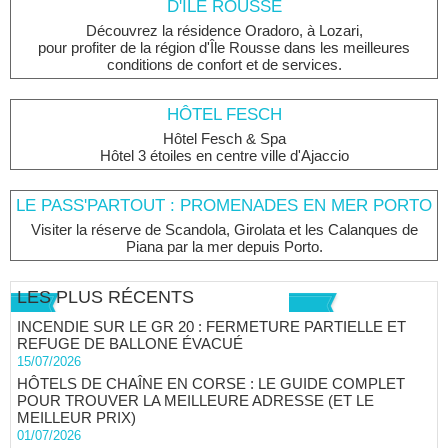
D'ÎLE ROUSSE
Découvrez la résidence Oradoro, à Lozari,
pour profiter de la région d'Île Rousse dans les meilleures
conditions de confort et de services.
HÔTEL FESCH
Hôtel Fesch & Spa
Hôtel 3 étoiles en centre ville d'Ajaccio
LE PASS'PARTOUT : PROMENADES EN MER PORTO
Visiter la réserve de Scandola, Girolata et les Calanques de
Piana par la mer depuis Porto.
LES PLUS RÉCENTS
INCENDIE SUR LE GR 20 : FERMETURE PARTIELLE ET
REFUGE DE BALLONE ÉVACUÉ
15/07/2026
HÔTELS DE CHAÎNE EN CORSE : LE GUIDE COMPLET
POUR TROUVER LA MEILLEURE ADRESSE (ET LE
MEILLEUR PRIX)
01/07/2026