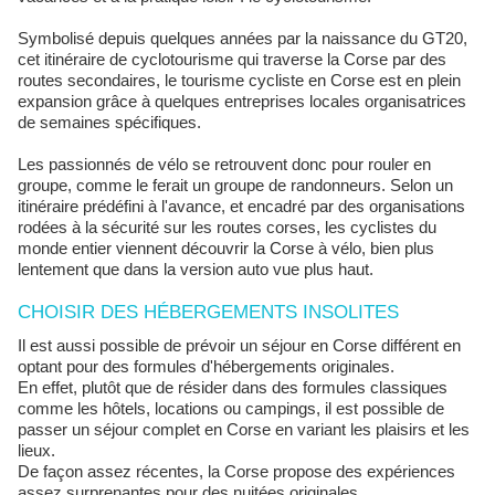
Symbolisé depuis quelques années par la naissance du GT20,
cet itinéraire de cyclotourisme qui traverse la Corse par des
routes secondaires, le tourisme cycliste en Corse est en plein
expansion grâce à quelques entreprises locales organisatrices
de semaines spécifiques.
Les passionnés de vélo se retrouvent donc pour rouler en
groupe, comme le ferait un groupe de randonneurs. Selon un
itinéraire prédéfini à l'avance, et encadré par des organisations
rodées à la sécurité sur les routes corses, les cyclistes du
monde entier viennent découvrir la Corse à vélo, bien plus
lentement que dans la version auto vue plus haut.
CHOISIR DES HÉBERGEMENTS INSOLITES
Il est aussi possible de prévoir un séjour en Corse différent en
optant pour des formules d'hébergements originales.
En effet, plutôt que de résider dans des formules classiques
comme les hôtels, locations ou campings, il est possible de
passer un séjour complet en Corse en variant les plaisirs et les
lieux.
De façon assez récentes, la Corse propose des expériences
assez surprenantes pour des nuitées originales.