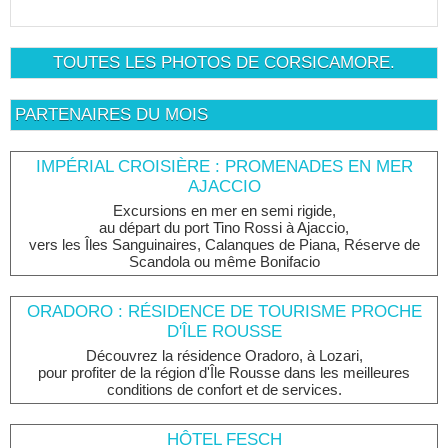
TOUTES LES PHOTOS DE CORSICAMORE.
PARTENAIRES DU MOIS
IMPÉRIAL CROISIÈRE : PROMENADES EN MER
AJACCIO
Excursions en mer en semi rigide,
au départ du port Tino Rossi à Ajaccio,
vers les Îles Sanguinaires, Calanques de Piana, Réserve de
Scandola ou même Bonifacio
ORADORO : RÉSIDENCE DE TOURISME PROCHE
D'ÎLE ROUSSE
Découvrez la résidence Oradoro, à Lozari,
pour profiter de la région d'Île Rousse dans les meilleures
conditions de confort et de services.
HÔTEL FESCH