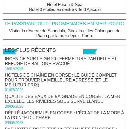
Hôtel Fesch & Spa
Hôtel 3 étoiles en centre ville d'Ajaccio
LE PASS'PARTOUT : PROMENADES EN MER PORTO
Visiter la réserve de Scandola, Girolata et les Calanques de
Piana par la mer depuis Porto.
LES PLUS RÉCENTS
INCENDIE SUR LE GR 20 : FERMETURE PARTIELLE ET
REFUGE DE BALLONE ÉVACUÉ
15/07/2026
HÔTELS DE CHAÎNE EN CORSE : LE GUIDE COMPLET
POUR TROUVER LA MEILLEURE ADRESSE (ET LE
MEILLEUR PRIX)
01/07/2026
QUALITÉ DES EAUX DE BAIGNADE EN CORSE : LA MER
EXCELLE, LES RIVIÈRES SOUS SURVEILLANCE
30/06/2026
DÉFILÉ JACQUEMUS EN CORSE : L’ÉCLAT DE LA MODE À
LA POINTE DU PHARE
29/06/2026