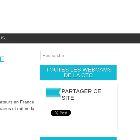
...
SE
TOUTES LES WEBCAMS
DE LA CTC
PARTAGER CE
SITE
ctateurs en France
inaires et même la