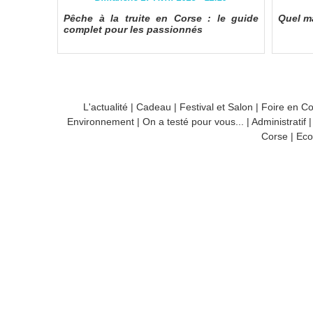
Pêche à la truite en Corse : le guide
Quel ma
complet pour les passionnés
L'actualité
|
Cadeau
|
Festival et Salon
|
Foire en C
Environnement
|
On a testé pour vous...
|
Administratif
Corse
|
Eco