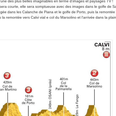
'une des plus belles imaginables en terme d'images et paysages TV !
sera courte, elle sera somptueuse avec des images dans le golfe de Sa
gée dans les Calanche de Piana et le golfe de Porto, puis la remontée 
 la remontée vers Calvi vial e col du Marsolino et l'arrivée dans la plain