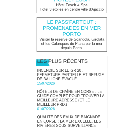
Hôtel Fesch & Spa
Hôtel 3 étoiles en centre ville d'Ajaccio
LE PASS'PARTOUT :
PROMENADES EN MER
PORTO
Visiter la réserve de Scandola, Girolata
et les Calanques de Piana par la mer
depuis Porto.
LES PLUS RÉCENTS
INCENDIE SUR LE GR 20 :
FERMETURE PARTIELLE ET REFUGE
DE BALLONE ÉVACUÉ
15/07/2026
HÔTELS DE CHAÎNE EN CORSE : LE
GUIDE COMPLET POUR TROUVER LA
MEILLEURE ADRESSE (ET LE
MEILLEUR PRIX)
01/07/2026
QUALITÉ DES EAUX DE BAIGNADE
EN CORSE : LA MER EXCELLE, LES
RIVIÈRES SOUS SURVEILLANCE