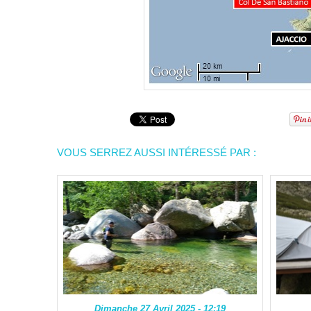
VOUS SERREZ AUSSI INTÉRESSÉ PAR :
Dimanche 27 Avril 2025 - 12:19