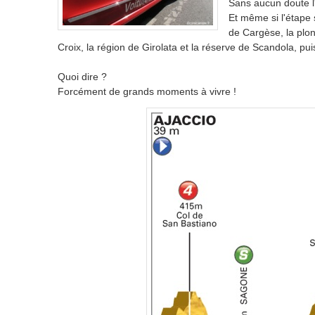
Sans aucun doute l
Et même si l'étape 
de Cargèse, la plon
Croix, la région de Girolata et la réserve de Scandola, puis
Quoi dire ?
Forcément de grands moments à vivre !