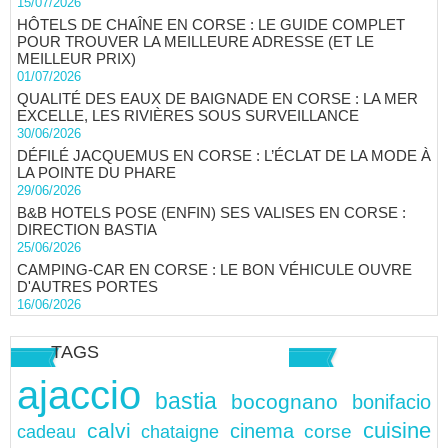
15/07/2026
HÔTELS DE CHAÎNE EN CORSE : LE GUIDE COMPLET
POUR TROUVER LA MEILLEURE ADRESSE (ET LE
MEILLEUR PRIX)
01/07/2026
QUALITÉ DES EAUX DE BAIGNADE EN CORSE : LA MER
EXCELLE, LES RIVIÈRES SOUS SURVEILLANCE
30/06/2026
DÉFILÉ JACQUEMUS EN CORSE : L’ÉCLAT DE LA MODE À
LA POINTE DU PHARE
29/06/2026
B&B HOTELS POSE (ENFIN) SES VALISES EN CORSE :
DIRECTION BASTIA
25/06/2026
CAMPING-CAR EN CORSE : LE BON VÉHICULE OUVRE
D'AUTRES PORTES
16/06/2026
TAGS
ajaccio
bastia
bocognano
bonifacio
cuisine
calvi
cinema
chataigne
corse
cadeau