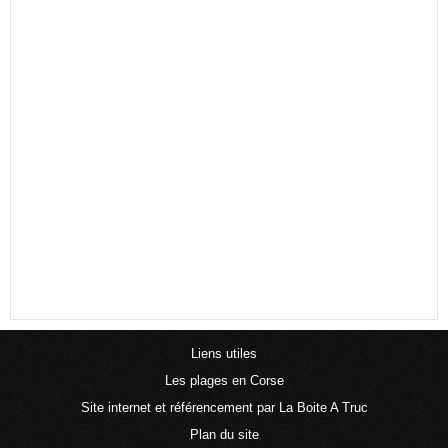
Liens utiles
Les plages en Corse
Site internet et référencement par La Boite A Truc
Plan du site