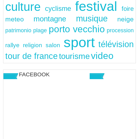
festival
culture
cyclisme
foire
musique
montagne
meteo
neige
porto vecchio
patrimonio
plage
procession
sport
télévision
rallye
religion
salon
video
tour de france
tourisme
FACEBOOK