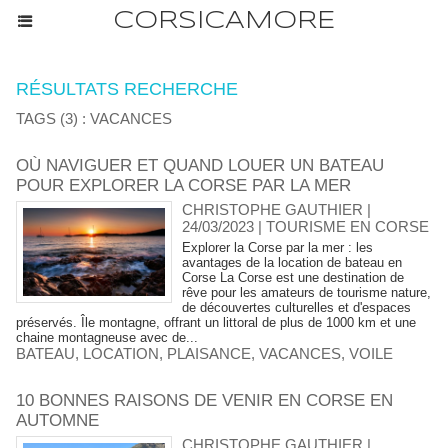
CORSICAMORE
RÉSULTATS RECHERCHE
TAGS (3) : VACANCES
OÙ NAVIGUER ET QUAND LOUER UN BATEAU
POUR EXPLORER LA CORSE PAR LA MER
CHRISTOPHE GAUTHIER |
24/03/2023
|
TOURISME EN CORSE
​Explorer la Corse par la mer : les
avantages de la location de bateau en
Corse La Corse est une destination de
rêve pour les amateurs de tourisme nature,
de découvertes culturelles et d'espaces
préservés. Île montagne, offrant un littoral de plus de 1000 km et une
chaine montagneuse avec de...
BATEAU
,
LOCATION
,
PLAISANCE
,
VACANCES
,
VOILE
10 BONNES RAISONS DE VENIR EN CORSE EN
AUTOMNE
CHRISTOPHE GAUTHIER |