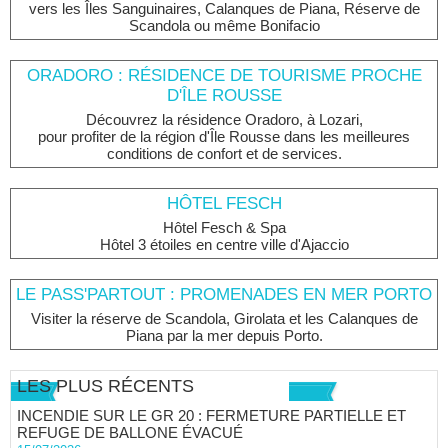
vers les Îles Sanguinaires, Calanques de Piana, Réserve de
Scandola ou même Bonifacio
ORADORO : RÉSIDENCE DE TOURISME PROCHE
D'ÎLE ROUSSE
Découvrez la résidence Oradoro, à Lozari,
pour profiter de la région d'Île Rousse dans les meilleures
conditions de confort et de services.
HÔTEL FESCH
Hôtel Fesch & Spa
Hôtel 3 étoiles en centre ville d'Ajaccio
LE PASS'PARTOUT : PROMENADES EN MER PORTO
Visiter la réserve de Scandola, Girolata et les Calanques de
Piana par la mer depuis Porto.
LES PLUS RÉCENTS
INCENDIE SUR LE GR 20 : FERMETURE PARTIELLE ET
REFUGE DE BALLONE ÉVACUÉ