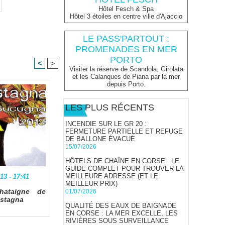
Hôtel Fesch & Spa
Hôtel 3 étoiles en centre ville d'Ajaccio
LE PASS'PARTOUT :
PROMENADES EN MER
PORTO
<
>
Visiter la réserve de Scandola, Girolata
et les Calanques de Piana par la mer
depuis Porto.
LES PLUS RÉCENTS
INCENDIE SUR LE GR 20 :
FERMETURE PARTIELLE ET REFUGE
DE BALLONE ÉVACUÉ
15/07/2026
HÔTELS DE CHAÎNE EN CORSE : LE
GUIDE COMPLET POUR TROUVER LA
MEILLEURE ADRESSE (ET LE
3 - 17:41
MEILLEUR PRIX)
hataigne de
01/07/2026
astagna
QUALITÉ DES EAUX DE BAIGNADE
EN CORSE : LA MER EXCELLE, LES
RIVIÈRES SOUS SURVEILLANCE