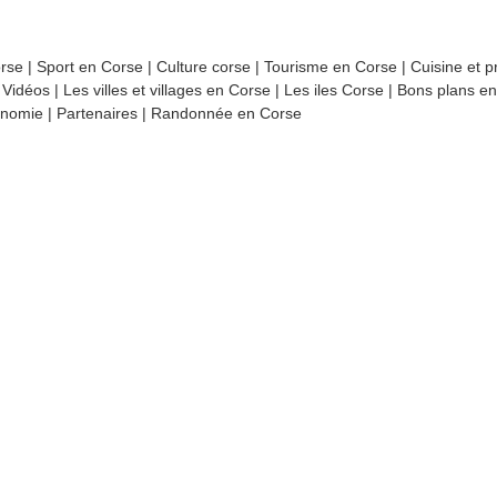
orse
|
Sport en Corse
|
Culture corse
|
Tourisme en Corse
|
Cuisine et p
|
Vidéos
|
Les villes et villages en Corse
|
Les iles Corse
|
Bons plans e
nomie
|
Partenaires
|
Randonnée en Corse