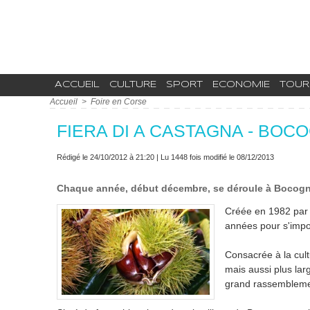
ACCUEIL
CULTURE
SPORT
ECONOMIE
TOUR
Accueil
>
Foire en Corse
FIERA DI A CASTAGNA - BO
Rédigé le 24/10/2012 à 21:20 | Lu 1448 fois modifié le 08/12/2013
Chaque année, début décembre, se déroule à Bocognan
Créée en 1982 par u
années pour s'impo
Consacrée à la cult
mais aussi plus larg
grand rassemblemen