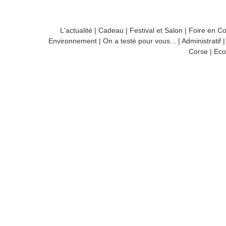
L'actualité
|
Cadeau
|
Festival et Salon
|
Foire en C
Environnement
|
On a testé pour vous...
|
Administratif
Corse
|
Eco