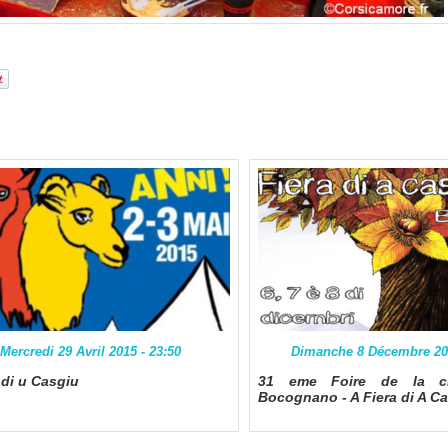
Mercredi 29 Avril 2015 - 23:50
Dimanche 8 Décembre 201
 di u Casgiu
31 eme Foire de la c
Bocognano - A Fiera di A C