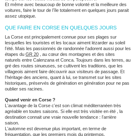
Et même avec beaucoup de bonne volonté et la meilleure des
voitures, faire le tour de l'île totalement en quelques jours parait
assez utopique.
QUE FAIRE EN CORSE EN QUELQUES JOURS
La Corse est principalement connue pour ses plages sur
lesquelles les touristes et les locaux aiment lézarder au soleil
l'été. Mais les passionnés de randonnée l'adorent aussi pour les
étapes du
GR 20
, au cœur des montagnes et des sites
naturels entre Calenzana et Conca.
Toujours dans les terres, au
gré des routes sinueuses, se cultivent les traditions, que les
villageois aiment faire découvrir aux visiteurs de passage. Et
l'héritage des anciens, quant à lui, se transmet sur les sites
historiques, préservés de génération en génération pour ne pas
oublier ses racines.
Quand venir en Corse ?
L'avantage de la Corse c'est son climat méditerranéen très
agréable en toutes saisons. Si elle est très visitée en été , la
destination connait une vraie nouvelle tendance : l'arrière
saison.
L'automne est devenue plus important, en terme de
fréquentation, que les premiers mois du printemps.