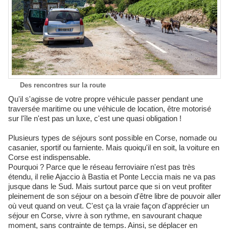
Des rencontres sur la route
Qu'il s'agisse de votre propre véhicule passer pendant une
traversée maritime ou une véhicule de location, être motorisé
sur l'île n'est pas un luxe, c'est une quasi obligation !
Plusieurs types de séjours sont possible en Corse, nomade ou
casanier, sportif ou farniente. Mais quoiqu'il en soit, la voiture en
Corse est indispensable.
Pourquoi ? Parce que le réseau ferroviaire n'est pas très
étendu, il relie Ajaccio à Bastia et Ponte Leccia mais ne va pas
jusque dans le Sud. Mais surtout parce que si on veut profiter
pleinement de son séjour on a besoin d'être libre de pouvoir aller
où veut quand on veut. C'est ça la vraie façon d'apprécier un
séjour en Corse, vivre à son rythme, en savourant chaque
moment, sans contrainte de temps. Ainsi, se déplacer en