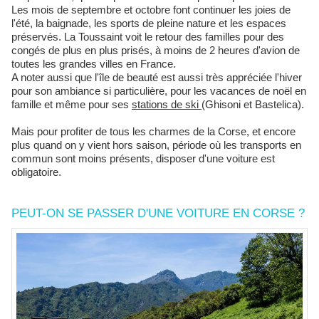
Les mois de septembre et octobre font continuer les joies de
l'été, la baignade, les sports de pleine nature et les espaces
préservés. La Toussaint voit le retour des familles pour des
congés de plus en plus prisés, à moins de 2 heures d'avion de
toutes les grandes villes en France.
A noter aussi que l'île de beauté est aussi très appréciée l'hiver
pour son ambiance si particulière, pour les vacances de noël en
famille et même pour ses
stations de ski
(Ghisoni et Bastelica).
Mais pour profiter de tous les charmes de la Corse, et encore
plus quand on y vient hors saison, période où les transports en
commun sont moins présents, disposer d'une voiture est
obligatoire.
PEUT-ON SE PASSER D'UNE VOITURE EN CORSE ?