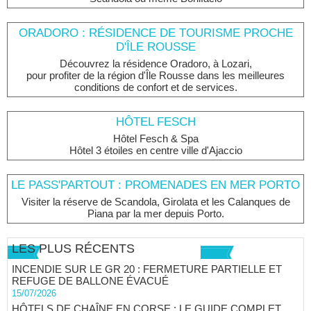
ORADORO : RÉSIDENCE DE TOURISME PROCHE
D'ÎLE ROUSSE
Découvrez la résidence Oradoro, à Lozari,
pour profiter de la région d'Île Rousse dans les meilleures
conditions de confort et de services.
HÔTEL FESCH
Hôtel Fesch & Spa
Hôtel 3 étoiles en centre ville d'Ajaccio
LE PASS'PARTOUT : PROMENADES EN MER PORTO
Visiter la réserve de Scandola, Girolata et les Calanques de
Piana par la mer depuis Porto.
LES PLUS RÉCENTS
INCENDIE SUR LE GR 20 : FERMETURE PARTIELLE ET
REFUGE DE BALLONE ÉVACUÉ
15/07/2026
HÔTELS DE CHAÎNE EN CORSE : LE GUIDE COMPLET