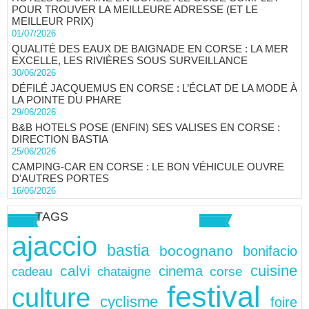
POUR TROUVER LA MEILLEURE ADRESSE (ET LE
MEILLEUR PRIX)
01/07/2026
QUALITÉ DES EAUX DE BAIGNADE EN CORSE : LA MER
EXCELLE, LES RIVIÈRES SOUS SURVEILLANCE
30/06/2026
DÉFILÉ JACQUEMUS EN CORSE : L’ÉCLAT DE LA MODE À
LA POINTE DU PHARE
29/06/2026
B&B HOTELS POSE (ENFIN) SES VALISES EN CORSE :
DIRECTION BASTIA
25/06/2026
CAMPING-CAR EN CORSE : LE BON VÉHICULE OUVRE
D'AUTRES PORTES
16/06/2026
TAGS
ajaccio
bastia
bocognano
bonifacio
cuisine
calvi
cinema
chataigne
corse
cadeau
festival
culture
cyclisme
foire