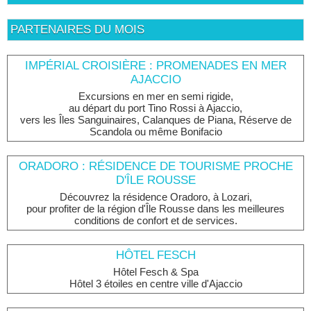
PARTENAIRES DU MOIS
IMPÉRIAL CROISIÈRE : PROMENADES EN MER
AJACCIO
Excursions en mer en semi rigide,
au départ du port Tino Rossi à Ajaccio,
vers les Îles Sanguinaires, Calanques de Piana, Réserve de
Scandola ou même Bonifacio
ORADORO : RÉSIDENCE DE TOURISME PROCHE
D'ÎLE ROUSSE
Découvrez la résidence Oradoro, à Lozari,
pour profiter de la région d'Île Rousse dans les meilleures
conditions de confort et de services.
HÔTEL FESCH
Hôtel Fesch & Spa
Hôtel 3 étoiles en centre ville d'Ajaccio