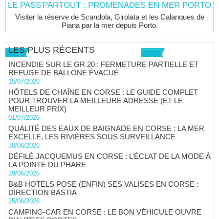
LE PASS'PARTOUT : PROMENADES EN MER PORTO
Visiter la réserve de Scandola, Girolata et les Calanques de
Piana par la mer depuis Porto.
LES PLUS RÉCENTS
INCENDIE SUR LE GR 20 : FERMETURE PARTIELLE ET
REFUGE DE BALLONE ÉVACUÉ
15/07/2026
HÔTELS DE CHAÎNE EN CORSE : LE GUIDE COMPLET
POUR TROUVER LA MEILLEURE ADRESSE (ET LE
MEILLEUR PRIX)
01/07/2026
QUALITÉ DES EAUX DE BAIGNADE EN CORSE : LA MER
EXCELLE, LES RIVIÈRES SOUS SURVEILLANCE
30/06/2026
DÉFILÉ JACQUEMUS EN CORSE : L’ÉCLAT DE LA MODE À
LA POINTE DU PHARE
29/06/2026
B&B HOTELS POSE (ENFIN) SES VALISES EN CORSE :
DIRECTION BASTIA
25/06/2026
CAMPING-CAR EN CORSE : LE BON VÉHICULE OUVRE