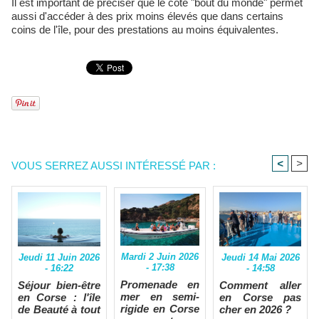
Il est important de préciser que le côté "bout du monde" permet
aussi d'accéder à des prix moins élevés que dans certains
coins de l'île, pour des prestations au moins équivalentes.
<
>
VOUS SERREZ AUSSI INTÉRESSÉ PAR :
Mardi 2 Juin 2026
Jeudi 14 Mai 2026
Jeudi 11 Juin 2026
- 17:38
- 14:58
- 16:22
Promenade en
Comment aller
Séjour bien-être
mer en semi-
en Corse pas
en Corse : l'île
rigide en Corse
cher en 2026 ?
de Beauté à tout