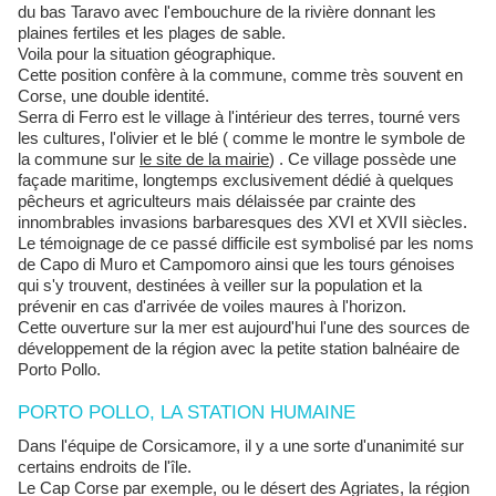
du bas Taravo avec l'embouchure de la rivière donnant les
plaines fertiles et les plages de sable.
Voila pour la situation géographique.
Cette position confère à la commune, comme très souvent en
Corse, une double identité.
Serra di Ferro est le village à l'intérieur des terres, tourné vers
les cultures, l'olivier et le blé ( comme le montre le symbole de
la commune sur
le site de la mairie
) . Ce village possède une
façade maritime, longtemps exclusivement dédié à quelques
pêcheurs et agriculteurs mais délaissée par crainte des
innombrables invasions barbaresques des XVI et XVII siècles.
Le témoignage de ce passé difficile est symbolisé par les noms
de Capo di Muro et Campomoro ainsi que les tours génoises
qui s'y trouvent, destinées à veiller sur la population et la
prévenir en cas d'arrivée de voiles maures à l'horizon.
Cette ouverture sur la mer est aujourd'hui l'une des sources de
développement de la région avec la petite station balnéaire de
Porto Pollo.
PORTO POLLO, LA STATION HUMAINE
Dans l'équipe de Corsicamore, il y a une sorte d'unanimité sur
certains endroits de l'île.
Le Cap Corse par exemple, ou le désert des Agriates, la région