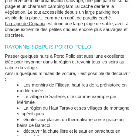
préservé de toute urbanisation sauvage, une jolie paillote sur la
plage et un charmant camping familial caché derrière la
végétation. Le tout accessible depuis un large parking non
visible de la plage....comme un goût de paradis caché.
La plage de Cupabia
est donc une large plage de sable, avec à
chaque extrémité des petites criques encore plus sauvages et
discrètes.
RAYONNER DEPUIS PORTO POLLO
Passer quelques nuits à Porto Pollo est aussi une excellente
idée pour rayonner dans la région et revenir tous les soirs au
calme du village.
Ainsi à quelques minutes de voiture, il est possible de découvrir
:
Les menhirs de Filitosa, haut lieu de la préhistoire en
méditerranée.
Le village de Sartène, cité comme exemple par
Mérimée
La région du Haut Taravo et ses villages de montagne
si spécifiques
Goûter aux plaisirs du thermalisme corse grâce au
bains de Baracci
découvrir la chute libre et le
saut en parachute en