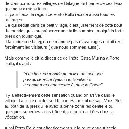
de Campomoro, les villages de Balagne font partie de ces lieux
que nous aimons tous !
Et parmi eux, la région de Porto Pollo récolte aussi tous les
suffrages.
Ce qui séduit dans ce petit village, c'est justement ce côté bout
du monde, qui a su préserver une taille humaine, malgré la forte
pression touristique.
Il faut dire que la région ne manque pas d'avantages qui attirent
forcément les visiteurs ( que nous sommes aussi).
Mais comme le dit la directrice de l'hôtel Casa Murina à Porto
Pollo, il s'agit :
"d'un bout du monde au milieu de tout, une
presqu'île entre Ajaccio et Bonifacio,
étonnamment connectée à toute la Corse"
Il y a effectivement cette sensation quand on arrive dans le
village. La route qui dessert le port est un cul de sac. Vous êtes
au bout de la presqu'île avec la petite zone résidentielle où
quelques superbes villas trônent, joliment cachées dans la
végétation.
Ainsi Porto Pollo est effectivement sur la route entre Ajaccio,