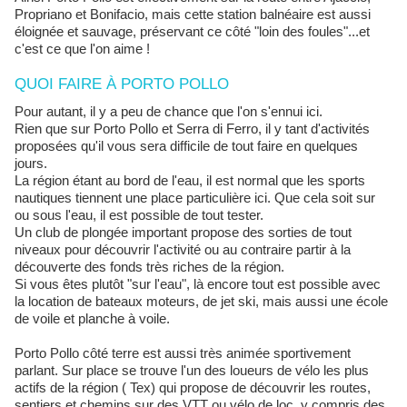
Propriano et Bonifacio, mais cette station balnéaire est aussi
éloignée et sauvage, préservant ce côté "loin des foules"...et
c'est ce que l'on aime !
QUOI FAIRE À PORTO POLLO
Pour autant, il y a peu de chance que l'on s'ennui ici.
Rien que sur Porto Pollo et Serra di Ferro, il y tant d'activités
proposées qu'il vous sera difficile de tout faire en quelques
jours.
La région étant au bord de l'eau, il est normal que les sports
nautiques tiennent une place particulière ici. Que cela soit sur
ou sous l'eau, il est possible de tout tester.
Un club de plongée important propose des sorties de tout
niveaux pour découvrir l'activité ou au contraire partir à la
découverte des fonds très riches de la région.
Si vous êtes plutôt "sur l'eau", là encore tout est possible avec
la location de bateaux moteurs, de jet ski, mais aussi une école
de voile et planche à voile.
Porto Pollo côté terre est aussi très animée sportivement
parlant. Sur place se trouve l'un des loueurs de vélo les plus
actifs de la région ( Tex) qui propose de découvrir les routes,
sentiers et chemins sur des VTT ou vélo de loc, y compris des