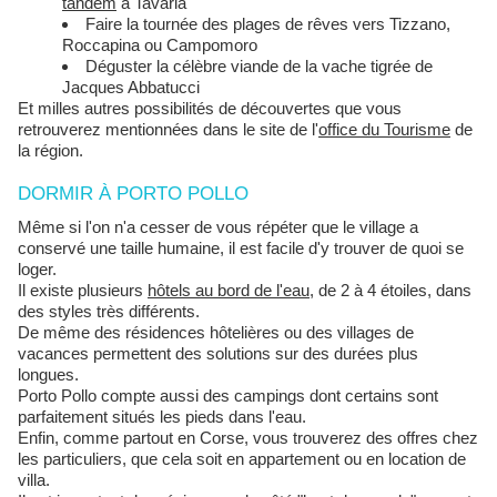
tandem
à Tavaria
Faire la tournée des plages de rêves vers Tizzano,
Roccapina ou Campomoro
Déguster la célèbre viande de la vache tigrée de
Jacques Abbatucci
Et milles autres possibilités de découvertes que vous
retrouverez mentionnées dans le site de l'
office du Tourisme
de
la région.
DORMIR À PORTO POLLO
Même si l'on n'a cesser de vous répéter que le village a
conservé une taille humaine, il est facile d'y trouver de quoi se
loger.
Il existe plusieurs
hôtels au bord de l'eau
, de 2 à 4 étoiles, dans
des styles très différents.
De même des résidences hôtelières ou des villages de
vacances permettent des solutions sur des durées plus
longues.
Porto Pollo compte aussi des campings dont certains sont
parfaitement situés les pieds dans l'eau.
Enfin, comme partout en Corse, vous trouverez des offres chez
les particuliers, que cela soit en appartement ou en location de
villa.