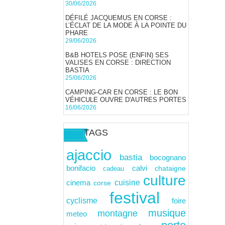
30/06/2026
DÉFILÉ JACQUEMUS EN CORSE :
L’ÉCLAT DE LA MODE À LA POINTE DU
PHARE
29/06/2026
B&B HOTELS POSE (ENFIN) SES
VALISES EN CORSE : DIRECTION
BASTIA
25/06/2026
CAMPING-CAR EN CORSE : LE BON
VÉHICULE OUVRE D'AUTRES PORTES
16/06/2026
TAGS
ajaccio
bastia
bocognano
calvi
bonifacio
cadeau
chataigne
culture
cuisine
cinema
corse
festival
cyclisme
foire
musique
montagne
meteo