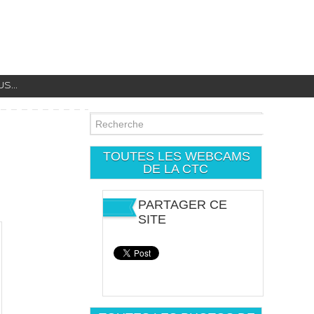
...
TOUTES LES WEBCAMS
DE LA CTC
PARTAGER CE
SITE