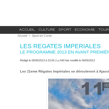
ACCUEIL
CULTURE
SPORT
ECONOMIE
TOUR
Accueil
>
Sport en Corse
LES REGATES IMPERIALES
LE PROGRAMME 2013 EN AVANT PREMIÈ
Rédigé le 05/05/2013 à 23:04 | Lu 640 fois modifié le 06/05/2013
Les 11eme Régates Impériales se dérouleront à Ajacci