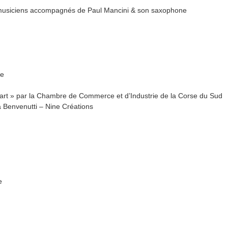
s musiciens accompagnés de Paul Mancini & son saxophone
se
part » par la Chambre de Commerce et d’Industrie de la Corse du Sud
ca Benvenutti – Nine Créations
se