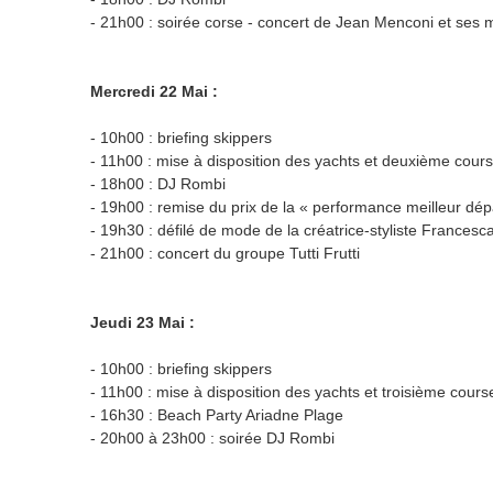
-
21h00 : soirée corse - concert de Jean Menconi et se
Mercredi 22 Mai :
-
10h00 : briefing skippers
-
11h00 : mise à disposition des yachts et deuxième cour
-
18h00 : DJ Rombi
-
19h00 : remise du prix de la « performance meilleur dé
-
19h30 : défilé de mode de la créatrice-styliste Frances
-
21h00 : concert du groupe Tutti Frutti
Jeudi 23 Mai :
-
10h00 : briefing skippers
-
11h00 : mise à disposition des yachts et troisième cour
-
16h30 : Beach Party Ariadne Plage
-
20h00 à 23h00 : soirée DJ Rombi