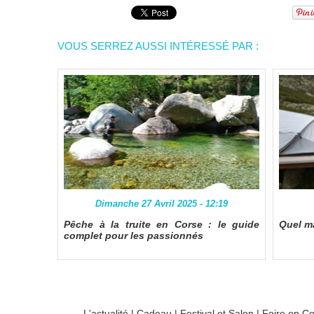
VOUS SERREZ AUSSI INTÉRESSÉ PAR :
Dimanche 27 Avril 2025 - 12:19
Pêche à la truite en Corse : le guide
Quel ma
complet pour les passionnés
L'actualité
|
Cadeau
|
Festival et Salon
|
Foire en C