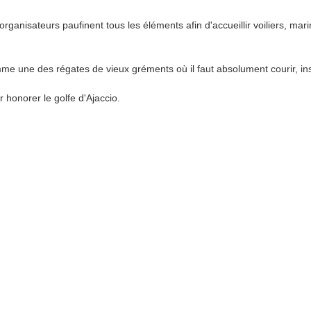
anisateurs paufinent tous les éléments afin d'accueillir voiliers, marin
e une des régates de vieux gréments où il faut absolument courir, in
r honorer le golfe d'Ajaccio.