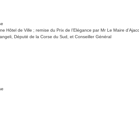
rse
e Hôtel de Ville ; remise du Prix de l’Elégance par Mr Le Maire d’Ajac
angeli, Député de la Corse du Sud, et Conseiller Général
rse