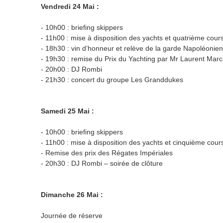
Vendredi 24 Mai :
-
10h00 : briefing skippers
-
11h00 : mise à disposition des yachts et quatrième cou
-
18h30 : vin d’honneur et relève de la garde Napoléonienn
-
19h30 : remise du Prix du Yachting par Mr Laurent Marc
-
20h00 : DJ Rombi
-
21h30 : concert du groupe Les Granddukes
Samedi 25 Mai :
-
10h00 : briefing skippers
-
11h00 : mise à disposition des yachts et cinquième cou
-
Remise des prix des Régates Impériales
-
20h30 : DJ Rombi – soirée de clôture
Dimanche 26 Mai :
Journée de réserve