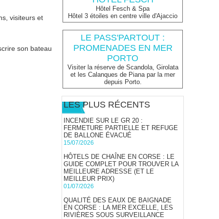
Hôtel Fesch & Spa
Hôtel 3 étoiles en centre ville d'Ajaccio
s, visiteurs et
LE PASS'PARTOUT :
PROMENADES EN MER
scrire son bateau
PORTO
Visiter la réserve de Scandola, Girolata
et les Calanques de Piana par la mer
depuis Porto.
LES PLUS RÉCENTS
INCENDIE SUR LE GR 20 :
FERMETURE PARTIELLE ET REFUGE
DE BALLONE ÉVACUÉ
15/07/2026
HÔTELS DE CHAÎNE EN CORSE : LE
GUIDE COMPLET POUR TROUVER LA
MEILLEURE ADRESSE (ET LE
MEILLEUR PRIX)
01/07/2026
QUALITÉ DES EAUX DE BAIGNADE
EN CORSE : LA MER EXCELLE, LES
RIVIÈRES SOUS SURVEILLANCE