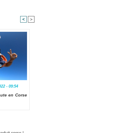
<
>
22 - 09:54
hute en Corse
roduit corse
|