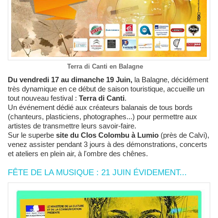
Terra di Canti en Balagne
Du vendredi 17 au dimanche 19 Juin,
la Balagne, décidément
très dynamique en ce début de saison touristique, accueille un
tout nouveau festival :
Terra di Canti
.
Un événement dédié aux créateurs balanais de tous bords
(chanteurs, plasticiens, photographes...) pour permettre aux
artistes de transmettre leurs savoir-faire.
Sur le superbe
site du Clos Colombu à Lumio
(près de Calvi),
venez assister pendant 3 jours à des démonstrations, concerts
et ateliers en plein air, à l'ombre des chênes.
FÊTE DE LA MUSIQUE : 21 JUIN ÉVIDEMENT...