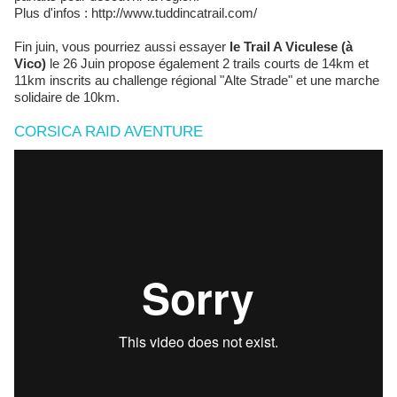
Plus d'infos : http://www.tuddincatrail.com/
Fin juin, vous pourriez aussi essayer
le Trail A Viculese (à
Vico)
le 26 Juin propose également 2 trails courts de 14km et
11km inscrits au challenge régional "Alte Strade" et une marche
solidaire de 10km.
CORSICA RAID AVENTURE