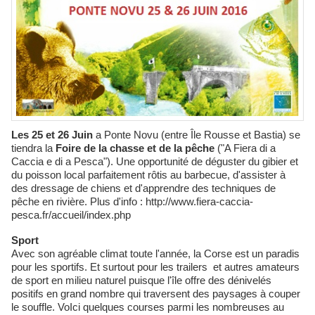
Les 25 et 26 Juin
a Ponte Novu (entre Île Rousse et Bastia) se
tiendra la
Foire de la chasse et de la pêche
("A Fiera di a
Caccia e di a Pesca"). Une opportunité de déguster du gibier et
du poisson local parfaitement rôtis au barbecue, d'assister à
des dressage de chiens et d'apprendre des techniques de
pêche en rivière. Plus d'info :
http://www.fiera-caccia-
pesca.fr/accueil/index.php
Sport
Avec son agréable climat toute l'année, la Corse est un paradis
pour les sportifs. Et surtout pour les
trailers
et autres amateurs
de sport en milieu naturel puisque l'île offre des dénivelés
positifs en grand nombre qui traversent des paysages à couper
le souffle. VoIci quelques courses parmi les nombreuses au