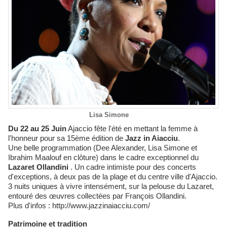
Lisa Simone
Du 22 au 25 Juin
Ajaccio fête l'été en mettant la femme à
l'honneur pour sa 15ème édition de
Jazz in Aiacciu
.
Une belle programmation (Dee Alexander, Lisa Simone et
Ibrahim Maalouf en
clôture
) dans le cadre exceptionnel du
Lazaret Ollandini
. Un cadre intimiste pour des concerts
d'exceptions, à deux pas de la plage et du centre ville d'Ajaccio.
3 nuits uniques à vivre intensément, sur la pelouse du Lazaret,
entouré des
œuvres
collectées par François Ollandini.
Plus d'infos :
http://www.jazzinaiacciu.com/
Patrimoine et tradition