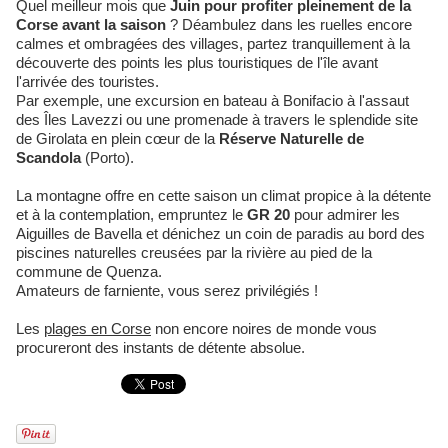
Quel meilleur mois que
Juin pour profiter pleinement de la
Corse avant la saison
? Déambulez dans les ruelles encore
calmes et ombragées des villages, partez tranquillement à la
découverte des points les plus touristiques de l'île avant
l'arrivée des touristes.
Par exemple, une excursion en bateau à Bonifacio à l'assaut
des Îles Lavezzi ou une promenade à travers le splendide site
de Girolata en plein cœur de la
Réserve Naturelle de
Scandola
(Porto).
La montagne offre en cette saison un climat propice à la détente
et à la contemplation, empruntez le
GR 20
pour admirer les
Aiguilles de Bavella et dénichez un coin de paradis au bord des
piscines naturelles creusées par la rivière au pied de la
commune de Quenza.
Amateurs de farniente, vous serez privilégiés !
Les
plages en Corse
non encore noires de monde vous
procureront des instants de détente absolue.