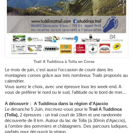
Trail A Tuddinca à Tolla en Corse
Le mois de juin, c'est aussi l'occasion de courir dans les
montagnes corses grâce aux très nombreux Trails proposés au
calendrier.
Vous aurez le choix, avec une épreuve tous les week-end. A
vous de préférer le nord ou le sud, l'altitude ou le bord de mer...
A découvrir : A Tuddinca dans la région d'Ajaccio
Le dimanche 5 Juin, inscrivez-vous pour le
Trail A Tuddinca
(Tolla),
2 épreuves : un trail court de 18km et une randonnée
découverte de 8 km. Autour du lac de Tolla (à 30min d'Ajaccio),
à l'ombre des pommiers et châtaigniers. Des parcours ludiques,
parfaits pour découvrir la région.