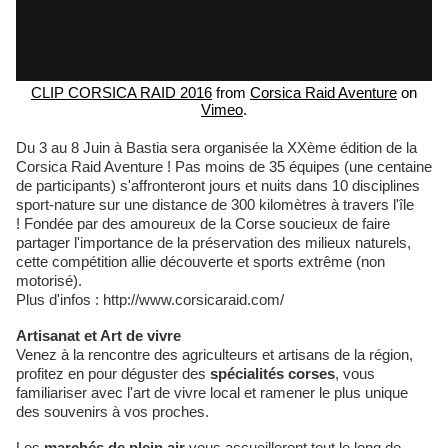
CLIP CORSICA RAID 2016
from
Corsica Raid Aventure
on
Vimeo
.
Du 3 au 8 Juin à Bastia sera organisée la XXème édition de la
Corsica Raid Aventure ! Pas moins de 35 équipes (une centaine
de participants) s'affronteront jours et nuits dans 10 disciplines
sport-nature sur une distance de 300 kilomètres à travers l'île
! Fondée par des amoureux de la Corse soucieux de faire
partager l'importance de la préservation des milieux naturels,
cette compétition allie découverte et sports extrême (non
motorisé).
Plus d'infos : http://www.corsicaraid.com/
Artisanat et Art de vivre
Venez à la rencontre des agriculteurs et artisans de la région,
profitez en pour déguster des
spécialités corses
, vous
familiariser avec l'art de vivre local et ramener le plus unique
des souvenirs à vos proches.
Les
marchés de plein air
vous accueilleront tout le long de