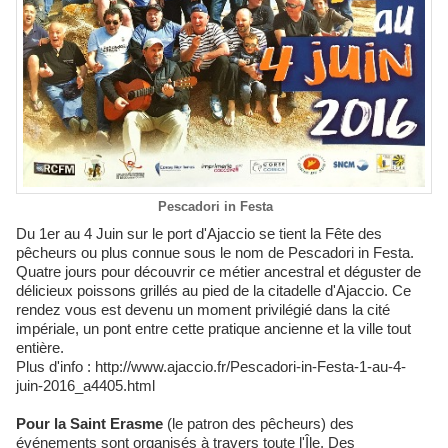
Pescadori in Festa
Du 1er au 4 Juin sur le port d'Ajaccio se tient la Fête des
pêcheurs ou plus connue sous le nom de Pescadori in Festa.
Quatre jours pour découvrir ce métier ancestral et déguster de
délicieux poissons grillés au pied de la citadelle d'Ajaccio. Ce
rendez vous est devenu un moment privilégié dans la cité
impériale, un pont entre cette pratique ancienne et la ville tout
entière.
Plus d'info : http://www.ajaccio.fr/Pescadori-in-Festa-1-au-4-
juin-2016_a4405.html
Pour la Saint Erasme
(le patron des pêcheurs) des
événements sont organisés à travers toute l'Île. Des