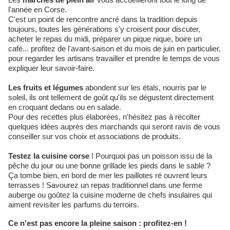
l'année en Corse.
C'est un point de rencontre ancré dans la tradition depuis
toujours, toutes les générations s'y croisent pour discuter,
acheter le repas du midi, préparer un pique nique, boire un
café... profitez de l'avant-saison et du mois de juin en particulier,
pour regarder les artisans travailler et prendre le temps de vous
expliquer leur savoir-faire.
Les fruits et légumes
abondent sur les étals, nourris par le
soleil, ils ont tellement de goût qu'ils se dégustent directement
en croquant dedans ou en salade.
Pour des recettes plus élaborées, n'hésitez pas à récolter
quelques idées auprès des marchands qui seront ravis de vous
conseiller sur vos choix et associations de produits.
Testez la cuisine corse
! Pourquoi pas un poisson issu de la
pêche du jour ou une bonne grillade les pieds dans le sable ?
Ça tombe bien, en bord de mer les paillotes ré ouvrent leurs
terrasses ! Savourez un repas traditionnel dans une ferme
auberge ou
goûtez la cuisine moderne de chefs insulaires qui
aiment revisiter les parfums du terroirs.
Ce n'est pas encore la pleine saison : profitez-en !