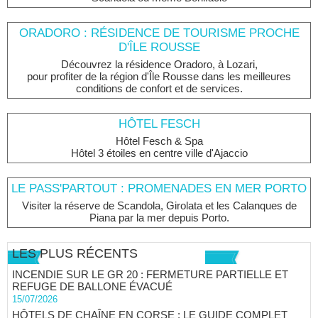
ORADORO : RÉSIDENCE DE TOURISME PROCHE
D'ÎLE ROUSSE
Découvrez la résidence Oradoro, à Lozari,
pour profiter de la région d'Île Rousse dans les meilleures
conditions de confort et de services.
HÔTEL FESCH
Hôtel Fesch & Spa
Hôtel 3 étoiles en centre ville d'Ajaccio
LE PASS'PARTOUT : PROMENADES EN MER PORTO
Visiter la réserve de Scandola, Girolata et les Calanques de
Piana par la mer depuis Porto.
LES PLUS RÉCENTS
INCENDIE SUR LE GR 20 : FERMETURE PARTIELLE ET
REFUGE DE BALLONE ÉVACUÉ
15/07/2026
HÔTELS DE CHAÎNE EN CORSE : LE GUIDE COMPLET