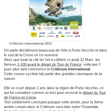
Critérium International 2013
On parle décidément beaucoup de Vélo à Porto Vecchio et dans
le sud de la Corse en ce moment.
Alors que toute la cité du Sel à célébré ce jeudi 22 Mars les
fameux
J-100 avant le départ du Tour de France
, voila que 2
jours plus tard commence le
Critérium International
.
Cette course cycliste fait partie des grandes classiques de la
saison.
Elle se court depuis 2 ans dans la région de Porto Vecchio, ce
qui fut considéré comme un test pour recevoir le
départ du Tour
de France en Corse
.
Test visiblement concluant puisque cette année, pour la 3eme
année consécutive, le Critérium sera bien entre l'Ospedale,