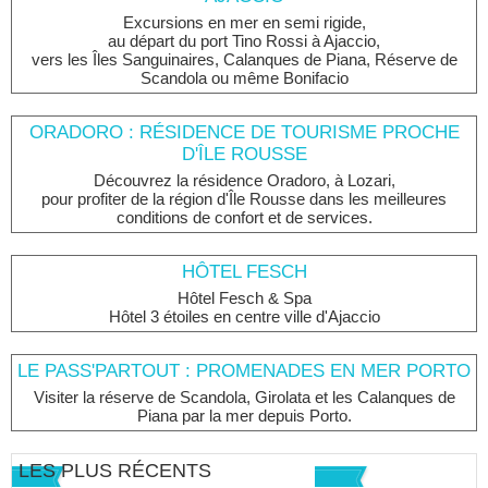
Excursions en mer en semi rigide,
au départ du port Tino Rossi à Ajaccio,
vers les Îles Sanguinaires, Calanques de Piana, Réserve de
Scandola ou même Bonifacio
ORADORO : RÉSIDENCE DE TOURISME PROCHE
D'ÎLE ROUSSE
Découvrez la résidence Oradoro, à Lozari,
pour profiter de la région d'Île Rousse dans les meilleures
conditions de confort et de services.
HÔTEL FESCH
Hôtel Fesch & Spa
Hôtel 3 étoiles en centre ville d'Ajaccio
LE PASS'PARTOUT : PROMENADES EN MER PORTO
Visiter la réserve de Scandola, Girolata et les Calanques de
Piana par la mer depuis Porto.
LES PLUS RÉCENTS