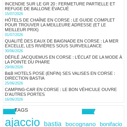
INCENDIE SUR LE GR 20 : FERMETURE PARTIELLE ET
REFUGE DE BALLONE ÉVACUÉ
15/07/2026
HÔTELS DE CHAÎNE EN CORSE : LE GUIDE COMPLET
POUR TROUVER LA MEILLEURE ADRESSE (ET LE
MEILLEUR PRIX)
01/07/2026
QUALITÉ DES EAUX DE BAIGNADE EN CORSE : LA MER
EXCELLE, LES RIVIÈRES SOUS SURVEILLANCE
30/06/2026
DÉFILÉ JACQUEMUS EN CORSE : L’ÉCLAT DE LA MODE À
LA POINTE DU PHARE
29/06/2026
B&B HOTELS POSE (ENFIN) SES VALISES EN CORSE :
DIRECTION BASTIA
25/06/2026
CAMPING-CAR EN CORSE : LE BON VÉHICULE OUVRE
D'AUTRES PORTES
16/06/2026
TAGS
ajaccio
bastia
bocognano
bonifacio