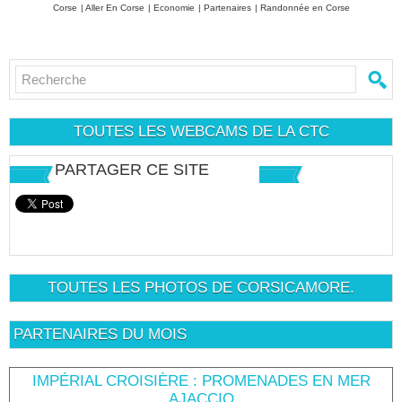
Corse
|
Aller En Corse
|
Economie
|
Partenaires
|
Randonnée en Corse
TOUTES LES WEBCAMS DE LA CTC
PARTAGER CE SITE
TOUTES LES PHOTOS DE CORSICAMORE.
PARTENAIRES DU MOIS
IMPÉRIAL CROISIÈRE : PROMENADES EN MER
AJACCIO