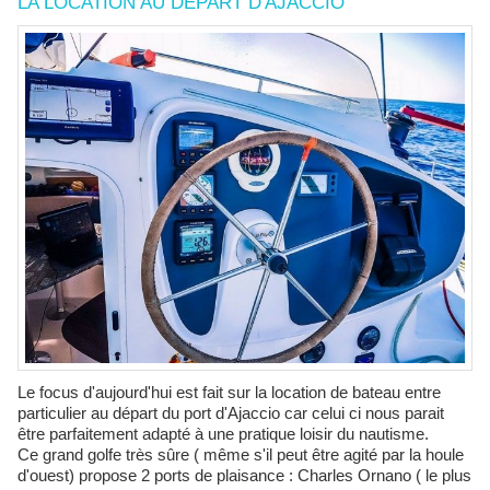
LA LOCATION AU DÉPART D'AJACCIO
Le focus d'aujourd'hui est fait sur la location de bateau entre
particulier au départ du port d'Ajaccio car celui ci nous parait
être parfaitement adapté à une pratique loisir du nautisme.
Ce grand golfe très sûre ( même s'il peut être agité par la houle
d'ouest) propose 2 ports de plaisance : Charles Ornano ( le plus