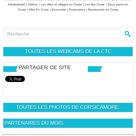
Administratif
|
Vidéos
|
Les villes et villages en Corse
|
Les iles Corse
|
Bons plans en
Corse
|
Aller En Corse
|
Economie
|
Partenaires
|
Randonnée en Corse
TOUTES LES WEBCAMS DE LA CTC
PARTAGER CE SITE
TOUTES LES PHOTOS DE CORSICAMORE.
PARTENAIRES DU MOIS