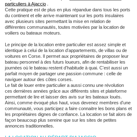
particuliers à Ajaccio
.
Cette pratique est de plus en plus répandue dans tous les ports
du continent et elle arrive maintenant sur les ports insulaires
avec plusieurs sites permettant la mise en relation de
différentes communautés, toutes motivées par la location de
voiliers ou bateaux moteurs.
Le principe de la location entre particulier est assez simple et
identique à celui de la location d'appartements, de villas ou de
voitures en Corse. Il permet aux propriétaires de proposer leur
bateau personnel à des futurs loueurs, afin de rentabiliser les
journées où le bateau restent d'habitude à quai. C'est aussi un
parfait moyen de partager une passion commune : celle de
naviguer autour des côtes corses.
Le fait de louer entre particulier a aussi connu une révolution
ces dernières années grâce aux différents sites et plateforme
permettant de lire et laisser des avis sur les bateaux loués.
Ainsi, comme évoqué plus haut, vous devenez membres d'une
communauté, vous participez a faire connaitre les bons plans et
les propriétaires dignes de confiance. La location se fait alors de
façon beaucoup plus sereine que sur les sites de petites
annonces traditionnelles.