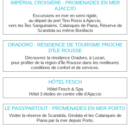
IMPÉRIAL CROISIÈRE : PROMENADES EN MER
AJACCIO
Excursions en mer en semi rigide,
au départ du port Tino Rossi à Ajaccio,
vers les Îles Sanguinaires, Calanques de Piana, Réserve de
Scandola ou même Bonifacio
ORADORO : RÉSIDENCE DE TOURISME PROCHE
D'ÎLE ROUSSE
Découvrez la résidence Oradoro, à Lozari,
pour profiter de la région d'Île Rousse dans les meilleures
conditions de confort et de services.
HÔTEL FESCH
Hôtel Fesch & Spa
Hôtel 3 étoiles en centre ville d'Ajaccio
LE PASS'PARTOUT : PROMENADES EN MER PORTO
Visiter la réserve de Scandola, Girolata et les Calanques de
Piana par la mer depuis Porto.