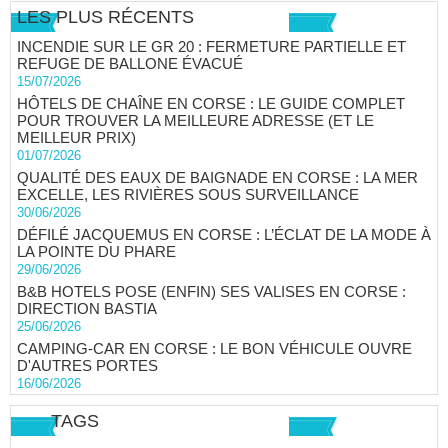
LES PLUS RÉCENTS
INCENDIE SUR LE GR 20 : FERMETURE PARTIELLE ET
REFUGE DE BALLONE ÉVACUÉ
15/07/2026
HÔTELS DE CHAÎNE EN CORSE : LE GUIDE COMPLET
POUR TROUVER LA MEILLEURE ADRESSE (ET LE
MEILLEUR PRIX)
01/07/2026
QUALITÉ DES EAUX DE BAIGNADE EN CORSE : LA MER
EXCELLE, LES RIVIÈRES SOUS SURVEILLANCE
30/06/2026
DÉFILÉ JACQUEMUS EN CORSE : L’ÉCLAT DE LA MODE À
LA POINTE DU PHARE
29/06/2026
B&B HOTELS POSE (ENFIN) SES VALISES EN CORSE :
DIRECTION BASTIA
25/06/2026
CAMPING-CAR EN CORSE : LE BON VÉHICULE OUVRE
D'AUTRES PORTES
16/06/2026
TAGS